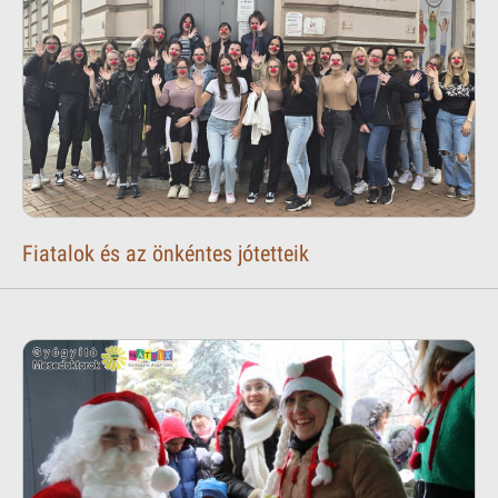
Fiatalok és az önkéntes jótetteik