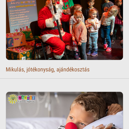
Mikulás, jótékonyság, ajándékosztás