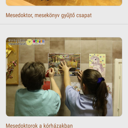
Mesedoktor, mesekönyv gyűjtő csapat
Mesedoktorok a kórházakban