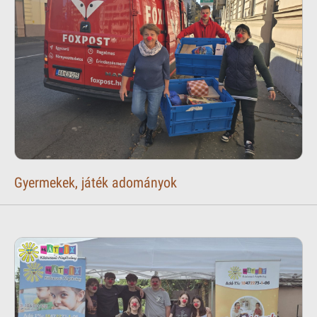
Gyermekek, játék adományok