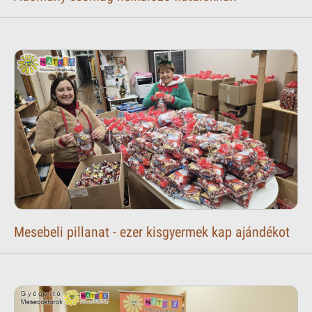
Mesebeli pillanat - ezer kisgyermek kap ajándékot