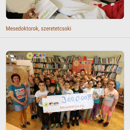
Mesedoktorok, szeretetcsoki