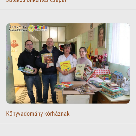
Könyvadomány kórháznak