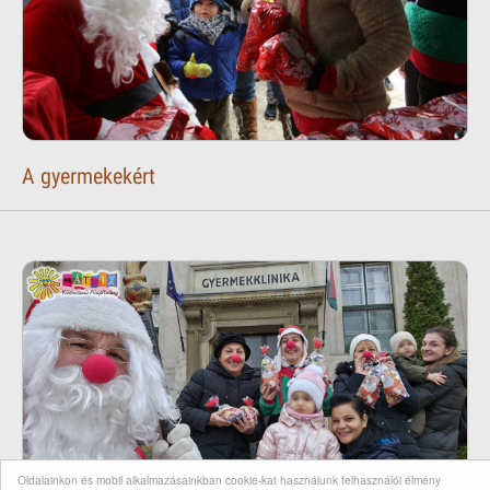
A gyermekekért
Oldalainkon és mobil alkalmazásainkban cookie-kat használunk felhasználói élmény