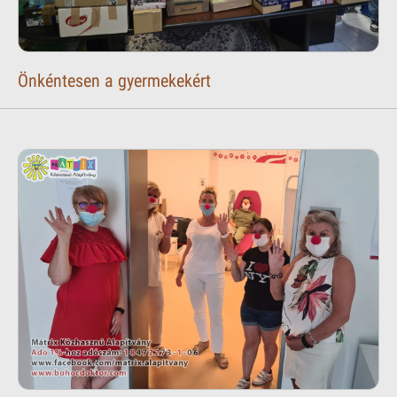
Önkéntesen a gyermekekért