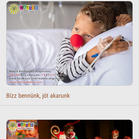
Bízz bennünk, jót akarunk