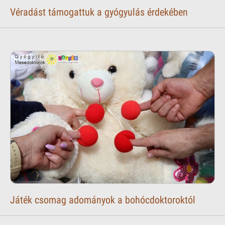
Véradást támogattuk a gyógyulás érdekében
Játék csomag adományok a bohócdoktoroktól