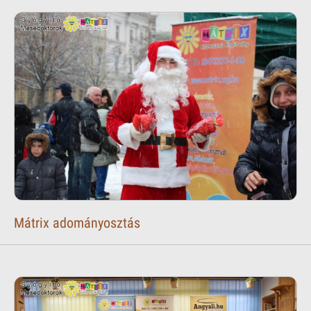
Mátrix adományosztás