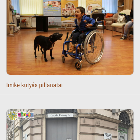
Imike kutyás pillanatai