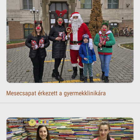
Mesecsapat érkezett a gyermekklinikára