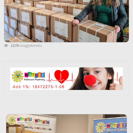
1170
megtekintés