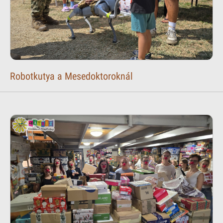
Robotkutya a Mesedoktoroknál