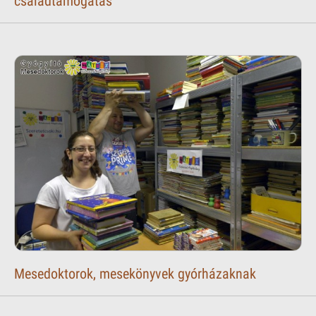
családtámogatás
Mesedoktorok, mesekönyvek gyórházaknak