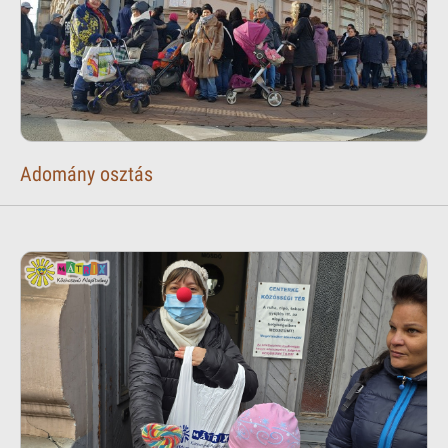
Adomány osztás