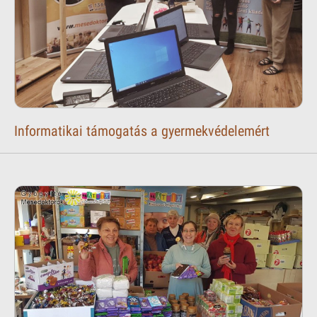
Informatikai támogatás a gyermekvédelemért