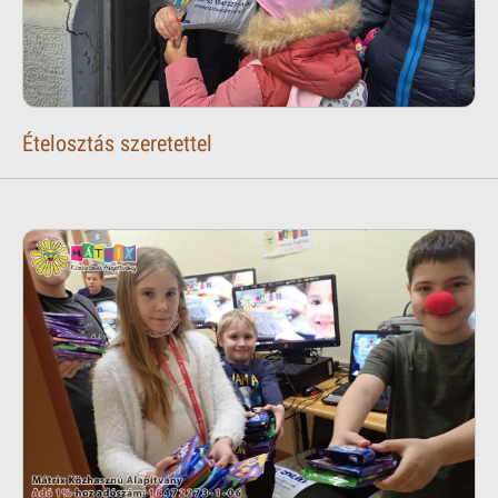
Ételosztás szeretettel