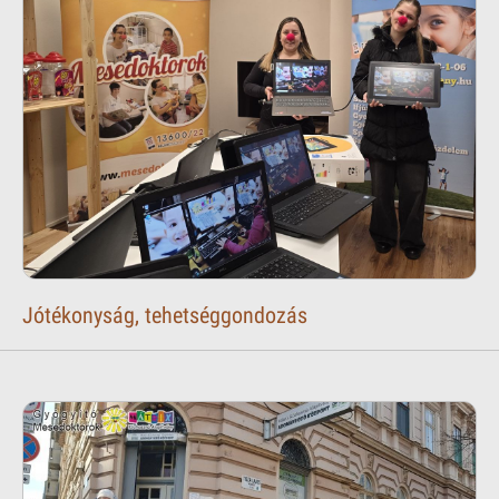
Jótékonyság, tehetséggondozás