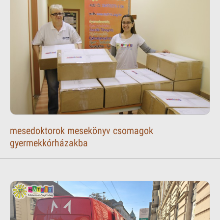
mesedoktorok mesekönyv csomagok
gyermekkórházakba