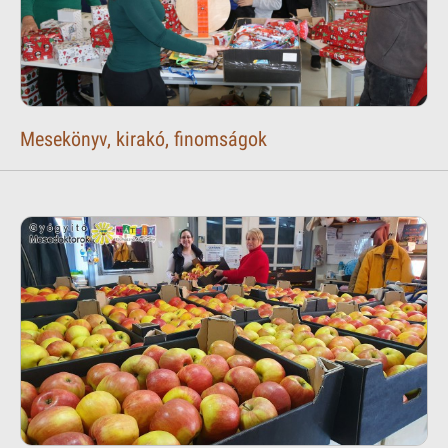
Mesekönyv, kirakó, finomságok