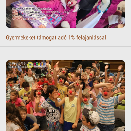
Gyermekeket támogat adó 1% felajánlással