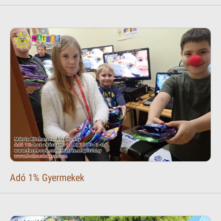
Adó 1% Gyermekek