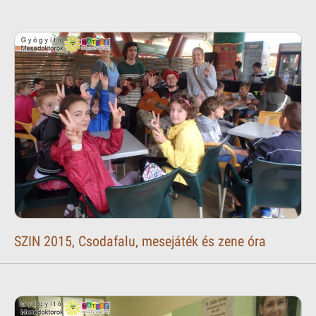
SZIN 2015, Csodafalu, mesejáték és zene óra