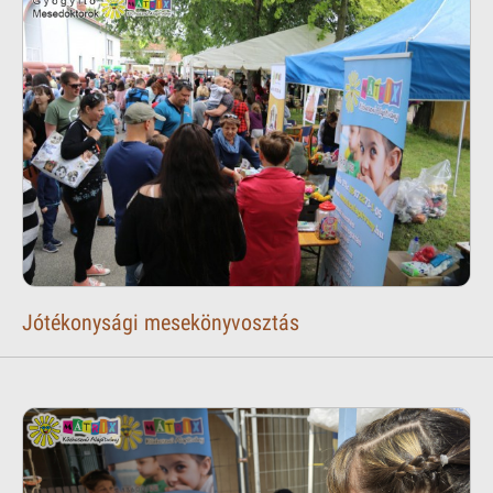
Jótékonysági mesekönyvosztás