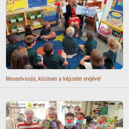
Meseolvasás, közösen a képzelet erejével