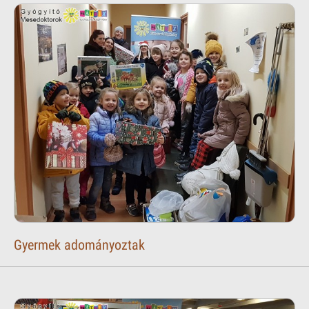
Gyermek adományoztak