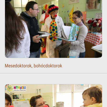
Mesedoktorok, bohócdoktorok