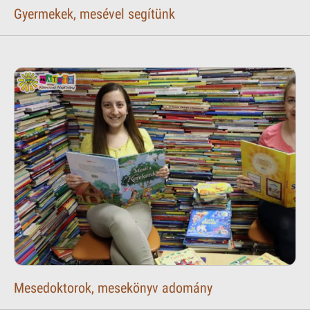
Gyermekek, mesével segítünk
Mesedoktorok, mesekönyv adomány