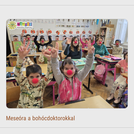
Meseóra a bohócdoktorokkal