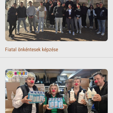
Fiatal önkéntesek képzése