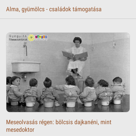
Alma, gyümölcs - családok támogatása
Meseolvasás régen: bölcsis dajkanéni, mint
mesedoktor