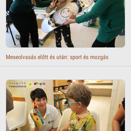
Meseolvasás előtt és után: sport és mozgás