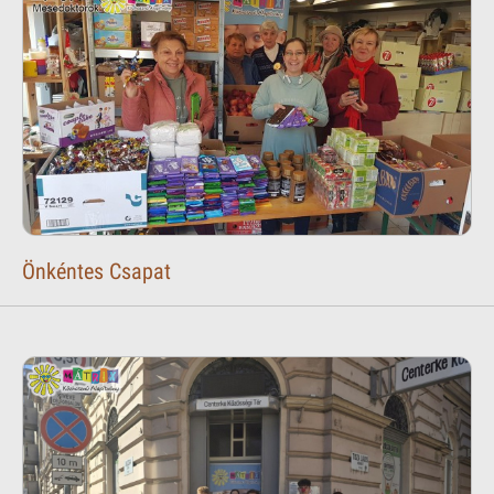
Önkéntes Csapat