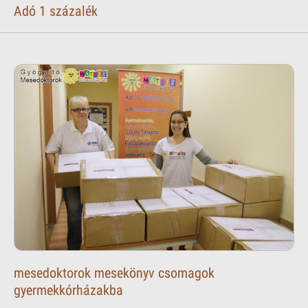
Adó 1 százalék
mesedoktorok mesekönyv csomagok
gyermekkórházakba