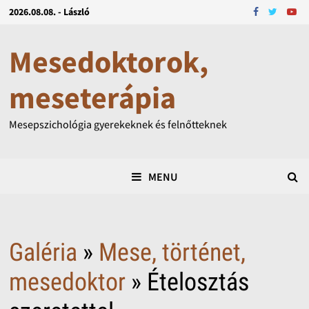
2026.08.08. - László
Mesedoktorok,
meseterápia
Mesepszichológia gyerekeknek és felnőtteknek
MENU
Galéria
»
Mese, történet,
mesedoktor
» Ételosztás