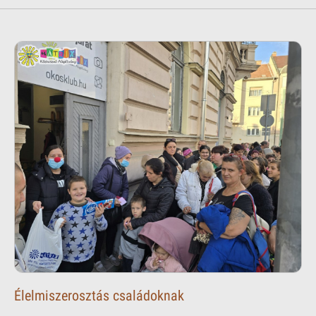
Élelmiszerosztás családoknak