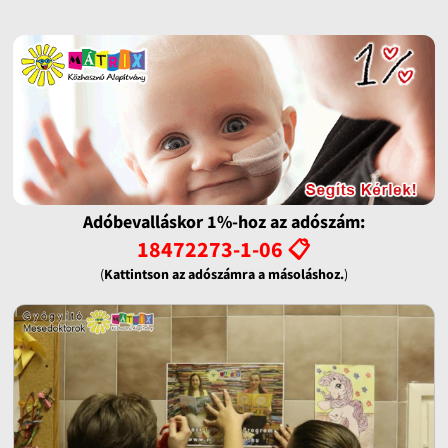
Adóbevalláskor 1%-hoz az adószám:
18472273-1-06 📋
(
Kattintson az adószámra a másoláshoz.
)