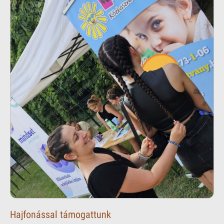
Hajfonással támogattunk