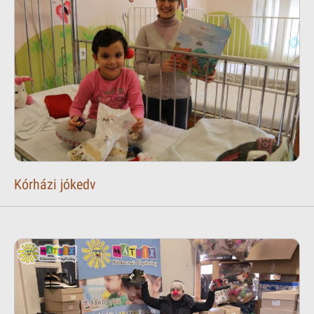
Kórházi jókedv