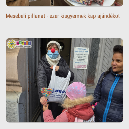
Mesebeli pillanat - ezer kisgyermek kap ajándékot