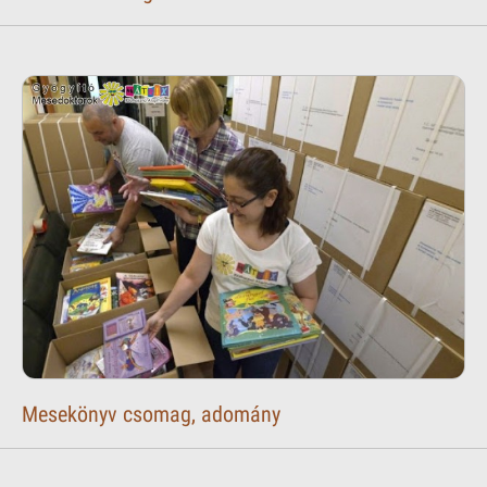
Mesekönyv csomag, adomány