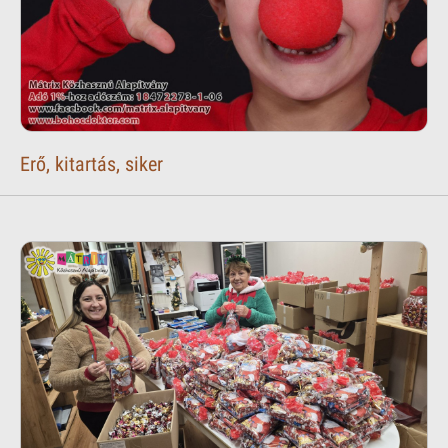
Erő, kitartás, siker