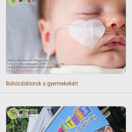
Bohócdoktorok a gyermekekért