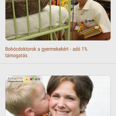
Bohócdoktorok a gyermekekért - adó 1%
támogatás