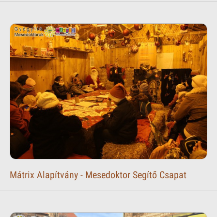
Mátrix Alapítvány - Mesedoktor Segítő Csapat