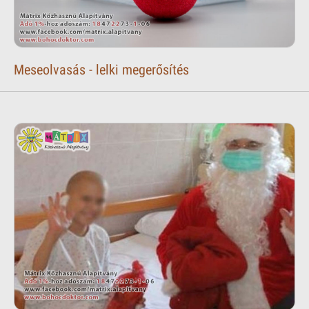
Meseolvasás - lelki megerősítés