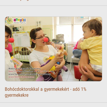
Bohócdoktorokkal a gyermekekért - adó 1%
gyermekekre