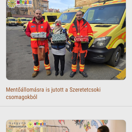
Mentőállomásra is jutott a Szeretetcsoki
csomagokból