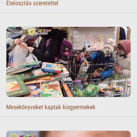
Ételosztás szeretettel
Mesekönyveket kaptak kisgyermekek