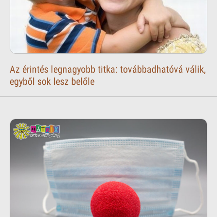
Az érintés legnagyobb titka: továbbadhatóvá válik,
egyből sok lesz belőle