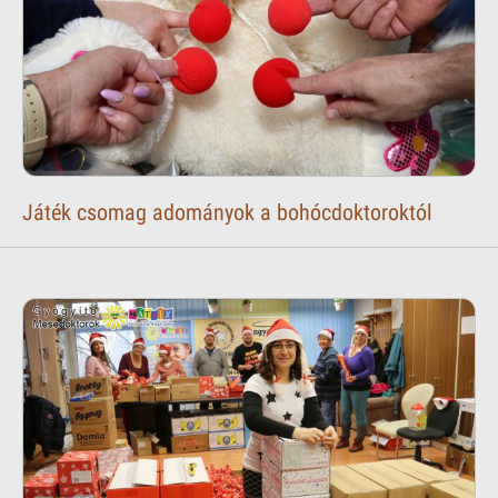
Játék csomag adományok a bohócdoktoroktól