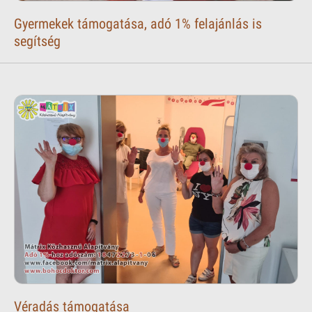
Gyermekek támogatása, adó 1% felajánlás is
segítség
Véradás támogatása