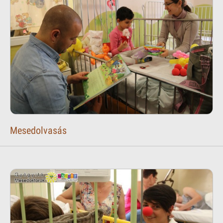
Mesedolvasás