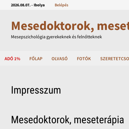
2026.08.07. - Ibolya
Belépés
Mesedoktorok, mese
Mesepszichológia gyerekeknek és felnőtteknek
ADÓ 1%
FŐLAP
OLVASÓ
FOTÓK
SZERETETCSO
Impresszum
Mesedoktorok, meseterápia