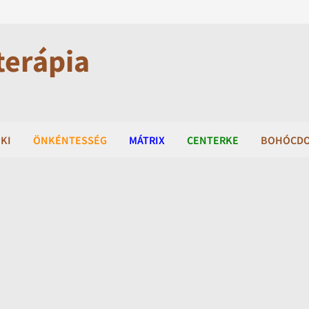
terápia
KI
ÖNKÉNTESSÉG
MÁTRIX
CENTERKE
BOHÓCD