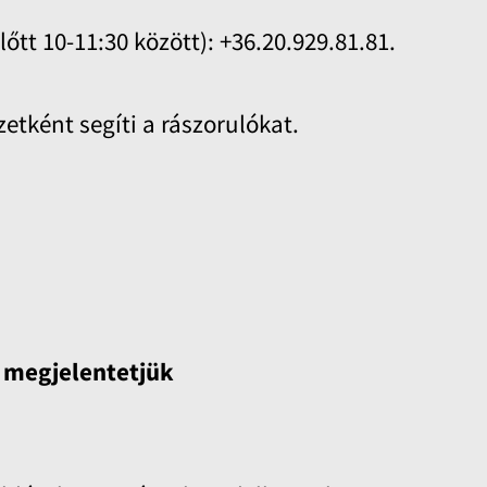
tt 10-11:30 között): +36.20.929.81.81.
tként segíti a rászorulókat.
) megjelentetjük