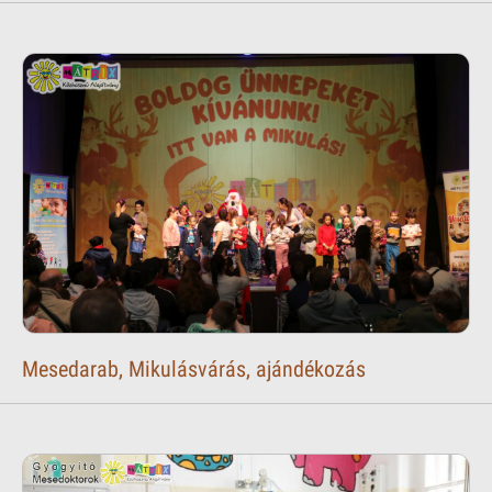
Mesedarab, Mikulásvárás, ajándékozás