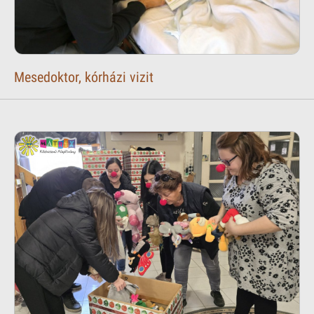
Mesedoktor, kórházi vizit