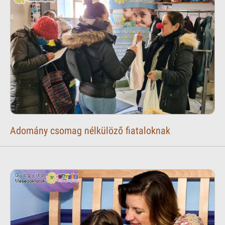
Adomány csomag nélkülöző fiataloknak