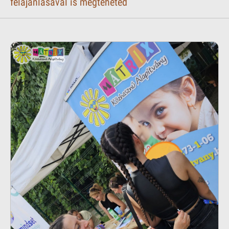
felajánlásával is megteheted