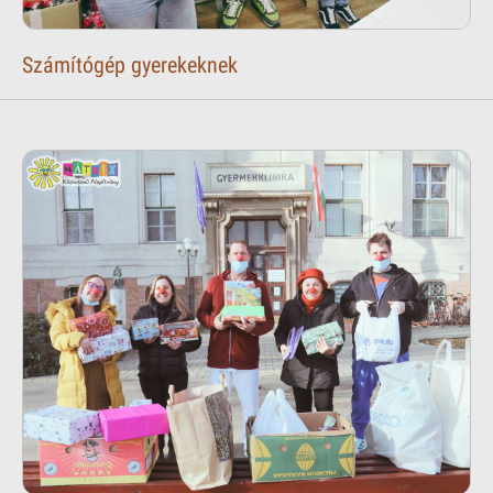
Számítógép gyerekeknek