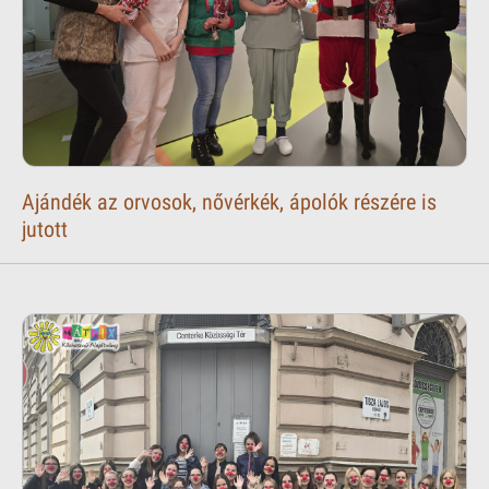
Ajándék az orvosok, nővérkék, ápolók részére is
jutott