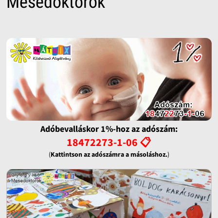
Mesedoktorok
Adóbevalláskor 1%-hoz az adószám:
18472273-1-06 📋
(
Kattintson az adószámra a másoláshoz.
)