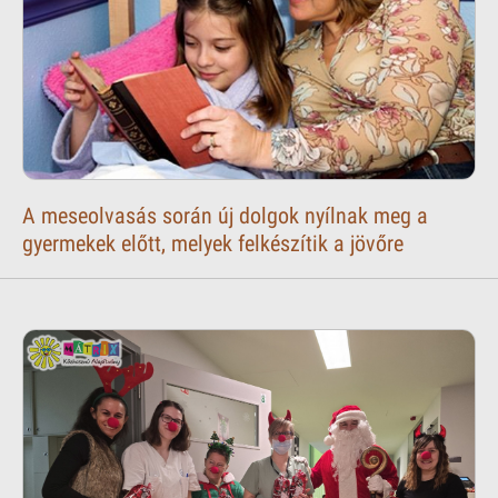
A meseolvasás során új dolgok nyílnak meg a
gyermekek előtt, melyek felkészítik a jövőre