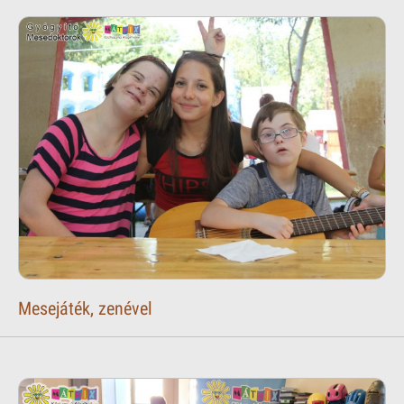
Mesejáték, zenével