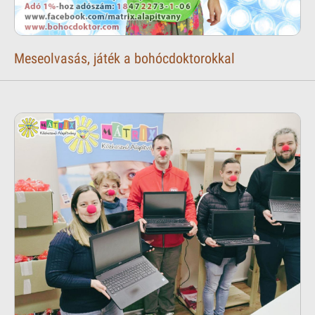
Meseolvasás, játék a bohócdoktorokkal