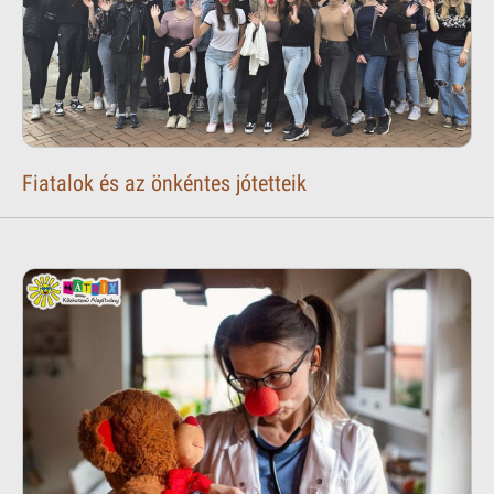
Fiatalok és az önkéntes jótetteik