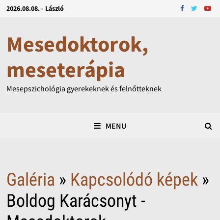
2026.08.08. - László
Mesedoktorok,
meseterápia
Mesepszichológia gyerekeknek és felnőtteknek
MENU
Galéria
»
Kapcsolódó képek
»
Boldog Karácsonyt -