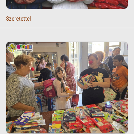
Szeretettel