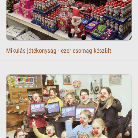
Mikulás jótékonyság - ezer csomag készült