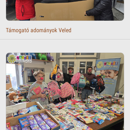
Támogató adományok Veled