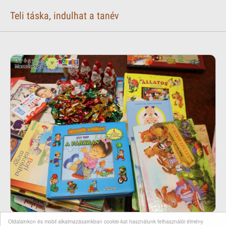
Teli táska, indulhat a tanév
Oldalainkon és mobil alkalmazásainkban cookie-kat használunk felhasználói élmény