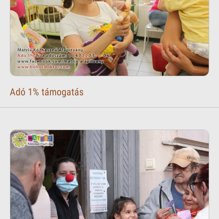
Adó 1% támogatás