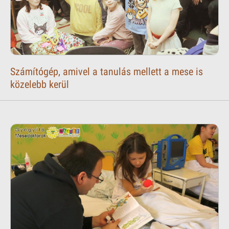
Számítógép, amivel a tanulás mellett a mese is
közelebb kerül