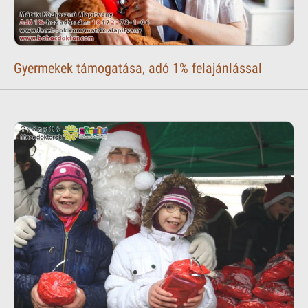
Gyermekek támogatása, adó 1% felajánlással