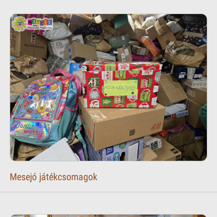
Mesejó játékcsomagok