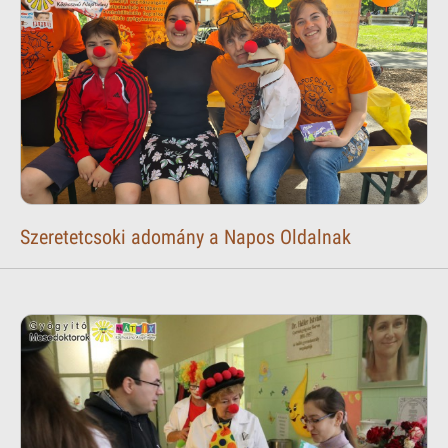
Szeretetcsoki adomány a Napos Oldalnak