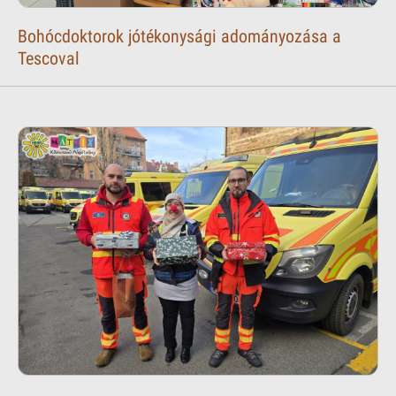
Bohócdoktorok jótékonysági adományozása a
Tescoval