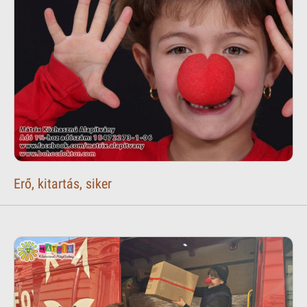
Erő, kitartás, siker