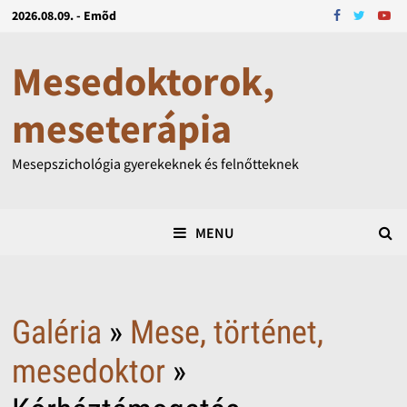
2026.08.09. - Emõd
Mesedoktorok,
meseterápia
Mesepszichológia gyerekeknek és felnőtteknek
MENU
Galéria
»
Mese, történet,
mesedoktor
»