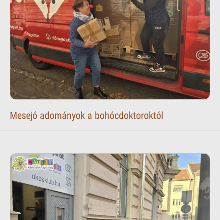
Mesejó adományok a bohócdoktoroktól