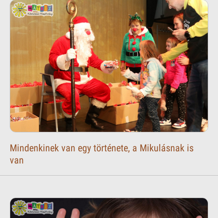
Mindenkinek van egy története, a Mikulásnak is
van