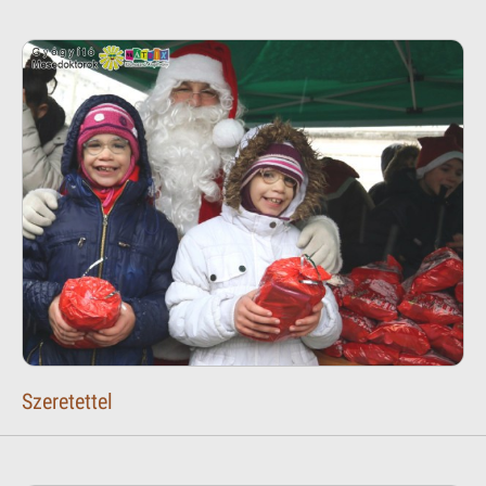
Szeretettel