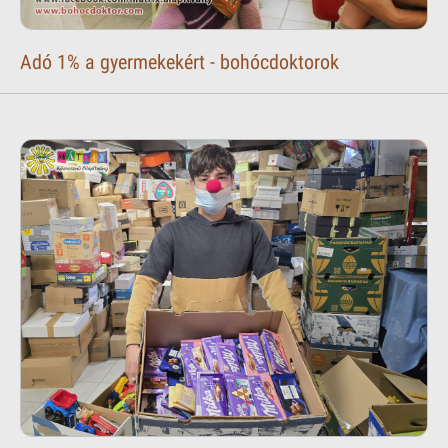
Adó 1% a gyermekekért - bohócdoktorok