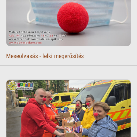
Meseolvasás - lelki megerősítés