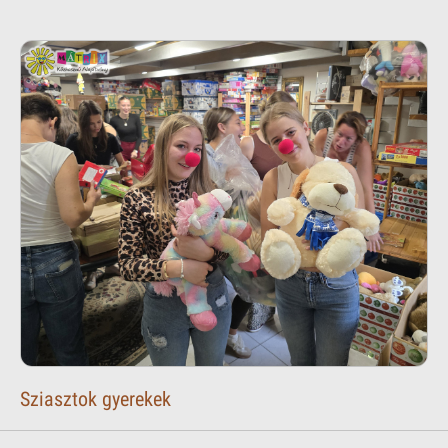
Sziasztok gyerekek