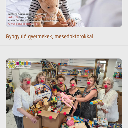
Gyógyuló gyermekek, mesedoktorokkal