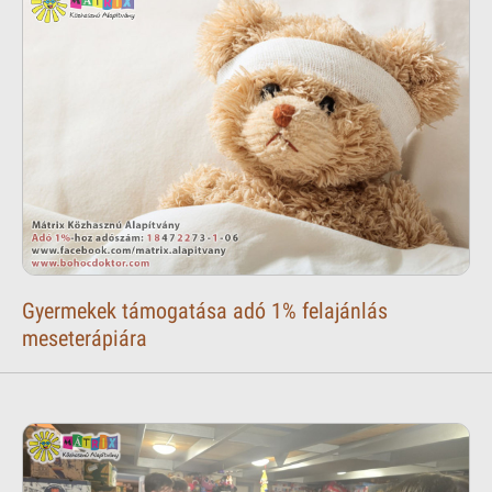
Gyermekek támogatása adó 1% felajánlás
meseterápiára