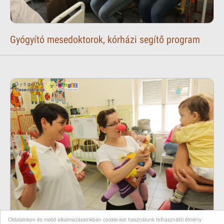
Gyógyító mesedoktorok, kórházi segítő program
Oldalainkon és mobil alkalmazásainkban cookie-kat használunk felhasználói élmény