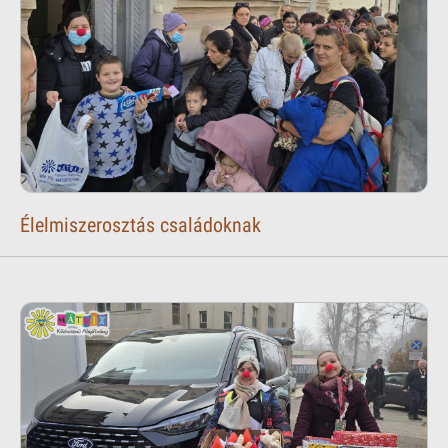
Élelmiszerosztás családoknak