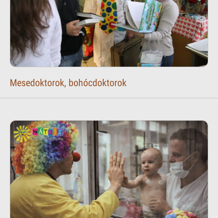
Mesedoktorok, bohócdoktorok