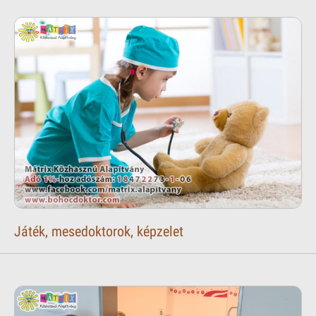
Játék, mesedoktorok, képzelet