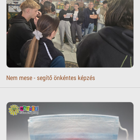
Nem mese - segítő önkéntes képzés