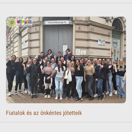
Fiatalok és az önkéntes jótetteik