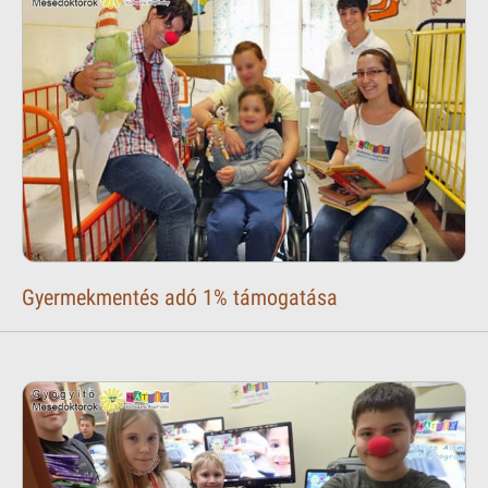
Gyermekmentés adó 1% támogatása