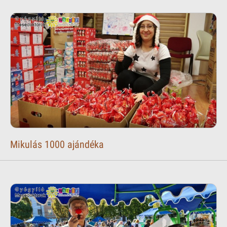
Mikulás 1000 ajándéka