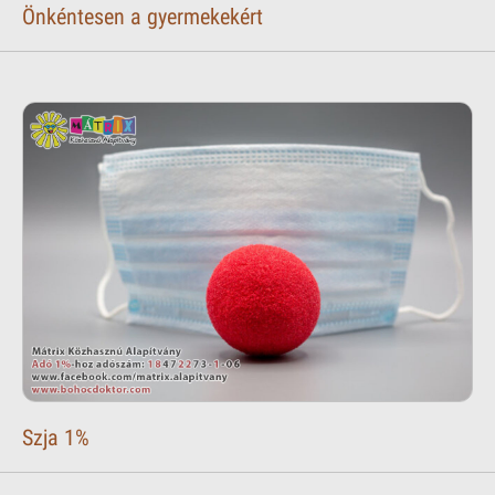
Önkéntesen a gyermekekért
Szja 1%