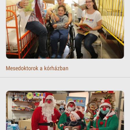
Mesedoktorok a kórházban