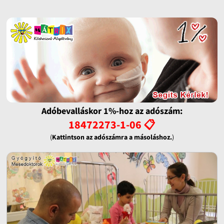
Adóbevalláskor 1%-hoz az adószám:
18472273-1-06 📋
(
Kattintson az adószámra a másoláshoz.
)