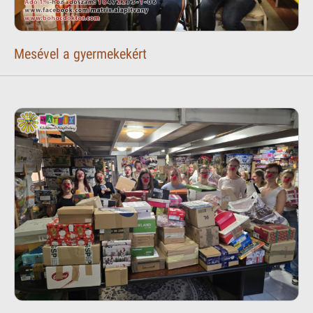
Mesével a gyermekekért