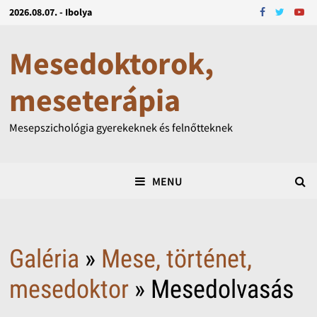
2026.08.07. - Ibolya
Mesedoktorok,
meseterápia
Mesepszichológia gyerekeknek és felnőtteknek
MENU
Galéria
»
Mese, történet,
mesedoktor
» Mesedolvasás