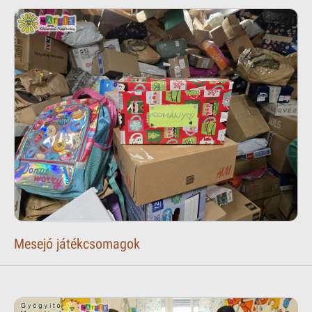
Mesejó játékcsomagok