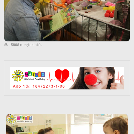
5808
megtekintés