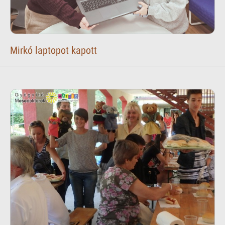
Mirkó laptopot kapott