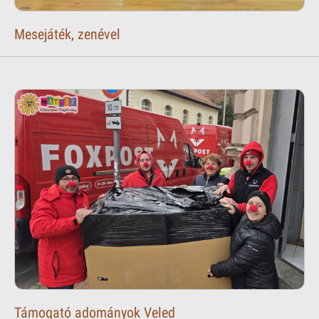
Mesejáték, zenével
Támogató adományok Veled