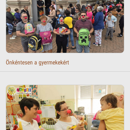
Önkéntesen a gyermekekért