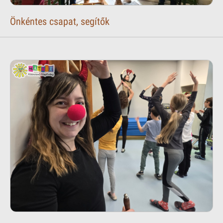
Önkéntes csapat, segítők