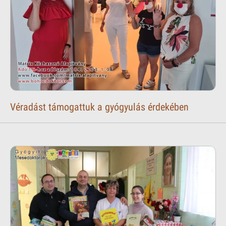
Véradást támogattuk a gyógyulás érdekében