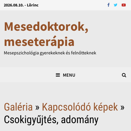
2026.08.10. - Lõrinc
Mesedoktorok,
meseterápia
Mesepszichológia gyerekeknek és felnőtteknek
MENU
Galéria
»
Kapcsolódó képek
»
Csokigyűjtés, adomány