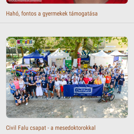
Hahó, fontos a gyermekek támogatása
Civil Falu csapat - a mesedoktorokkal