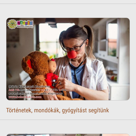
Történetek, mondókák, gyógyítást segítünk