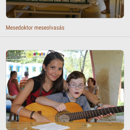
Mesedoktor meseolvasás