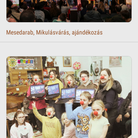
Mesedarab, Mikulásvárás, ajándékozás