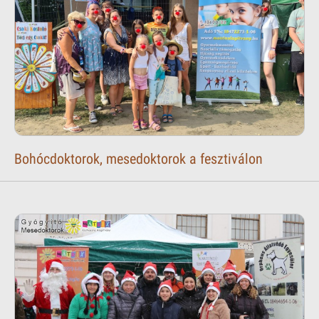
Bohócdoktorok, mesedoktorok a fesztiválon