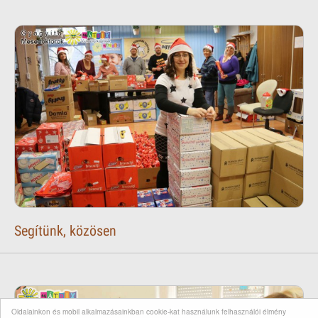
Segítünk, közösen
Oldalainkon és mobil alkalmazásainkban cookie-kat használunk felhasználói élmény