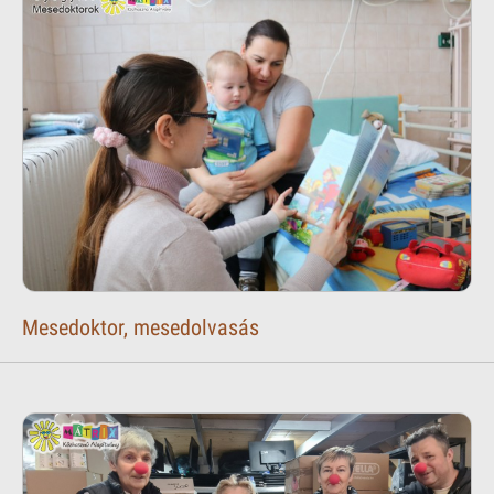
Mesedoktor, mesedolvasás