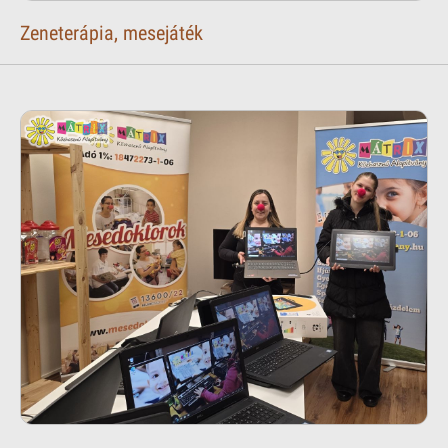
Zeneterápia, mesejáték