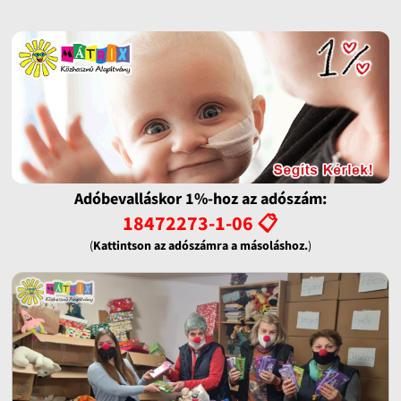
Adóbevalláskor 1%-hoz az adószám:
18472273-1-06 📋
(
Kattintson az adószámra a másoláshoz.
)