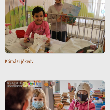
Kórházi jókedv