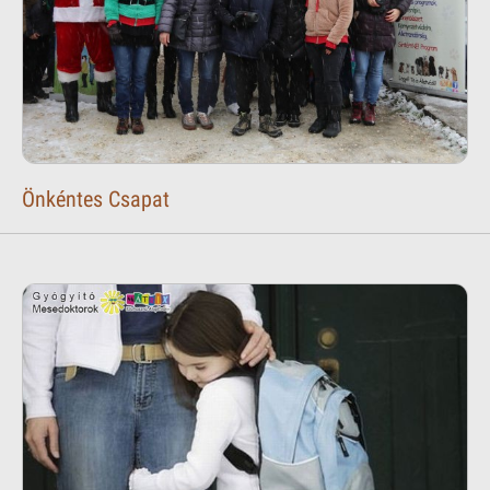
Önkéntes Csapat