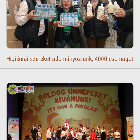
Higiéniai szereket adományoztunk, 4000 csomagot