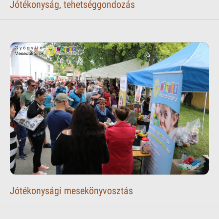
Jótékonyság, tehetséggondozás
Jótékonysági mesekönyvosztás