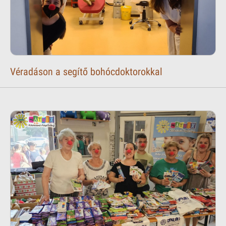
Véradáson a segítő bohócdoktorokkal