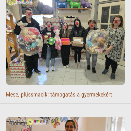
Mese, plüssmacik: támogatás a gyermekekért