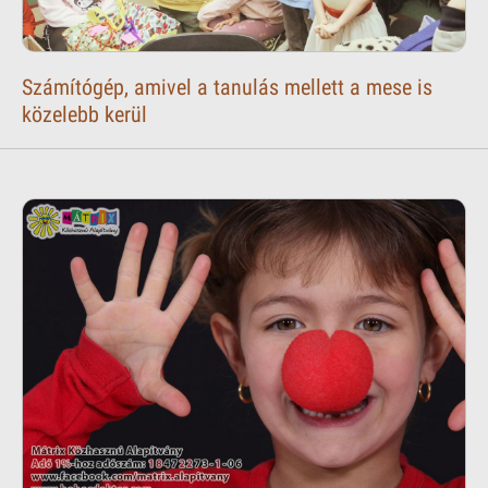
Számítógép, amivel a tanulás mellett a mese is
közelebb kerül