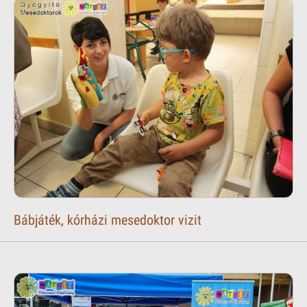
Bábjáték, kórházi mesedoktor vizit