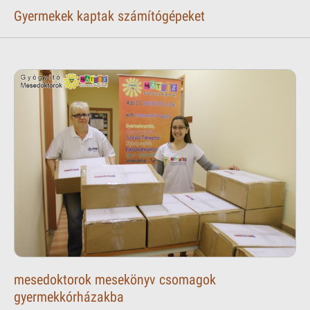
Gyermekek kaptak számítógépeket
mesedoktorok mesekönyv csomagok
gyermekkórházakba