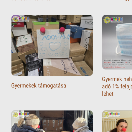
Gyermek neh
Gyermekek támogatása
adó 1% felaj
lehet