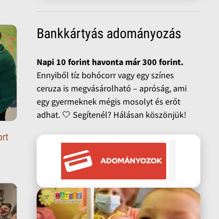
Bankkártyás adományozás
Napi 10 forint havonta már 300 forint.
Ennyiből tíz bohócorr vagy egy színes
ceruza is megvásárolható – apróság, ami
egy gyermeknek mégis mosolyt és erőt
adhat. 🤍 Segítenél? Hálásan köszönjük!
ort