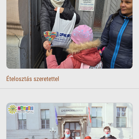
Ételosztás szeretettel