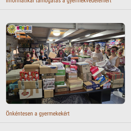
Informatikai támogatás a gyermekvédelemért
Önkéntesen a gyermekekért