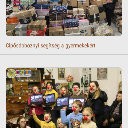
Cipősdoboznyi segítség a gyermekekért