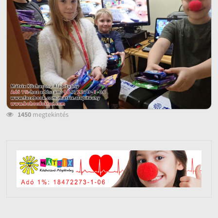
1450
megtekintés