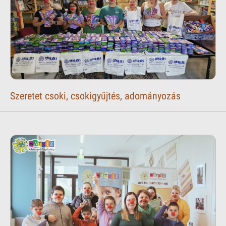
Szeretet csoki, csokigyűjtés, adományozás