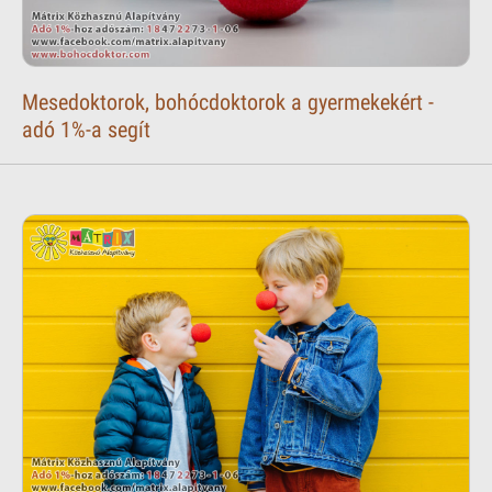
Mesedoktorok, bohócdoktorok a gyermekekért -
adó 1%-a segít