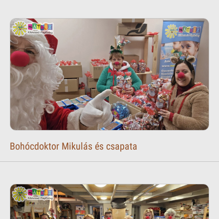
Bohócdoktor Mikulás és csapata