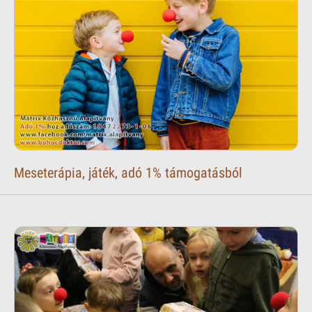
Meseterápia, játék, adó 1% támogatásból