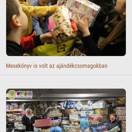
Mesekönyv is volt az ajándékcsomagokban