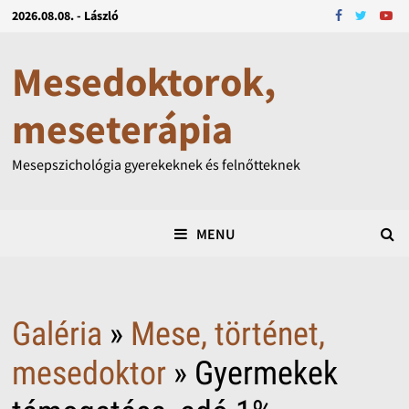
2026.08.08. - László
Mesedoktorok,
meseterápia
Mesepszichológia gyerekeknek és felnőtteknek
MENU
Galéria
»
Mese, történet,
mesedoktor
» Gyermekek