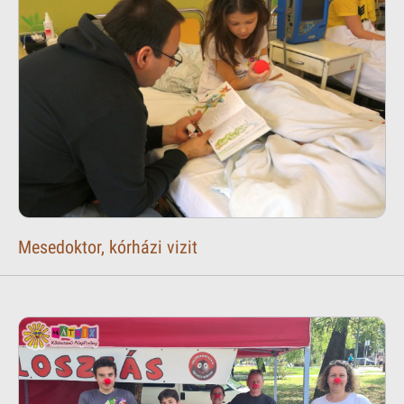
Mesedoktor, kórházi vizit