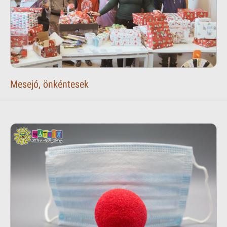
Mesejó, önkéntesek