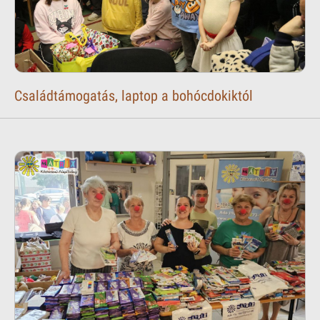
Családtámogatás, laptop a bohócdokiktól