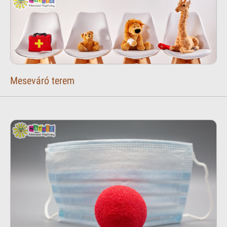
Meseváró terem