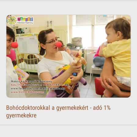
Bohócdoktorokkal a gyermekekért - adó 1%
gyermekekre