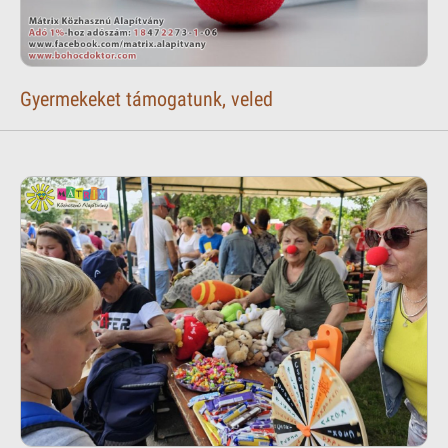
Gyermekeket támogatunk, veled