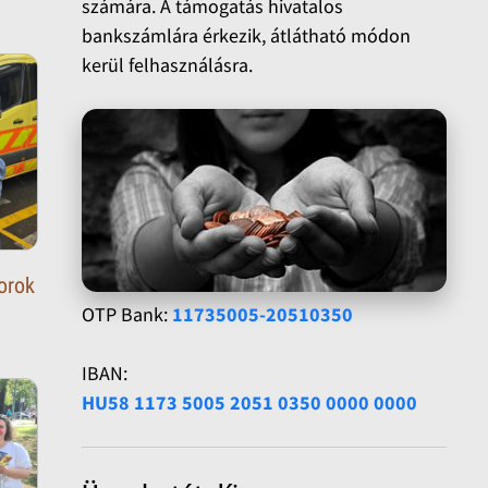
számára. A támogatás hivatalos
bankszámlára érkezik, átlátható módon
kerül felhasználásra.
orok
OTP Bank:
11735005-20510350
IBAN:
HU58 1173 5005 2051 0350 0000 0000