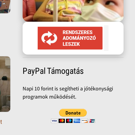
PayPal Támogatás
Napi 10 forint is segítheti a jótékonysági
programok működését.
t