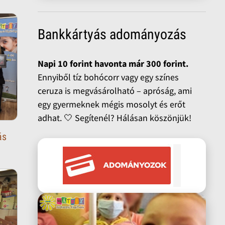
Bankkártyás adományozás
Napi 10 forint havonta már 300 forint.
Ennyiből tíz bohócorr vagy egy színes
ceruza is megvásárolható – apróság, ami
egy gyermeknek mégis mosolyt és erőt
adhat. 🤍 Segítenél? Hálásan köszönjük!
ás