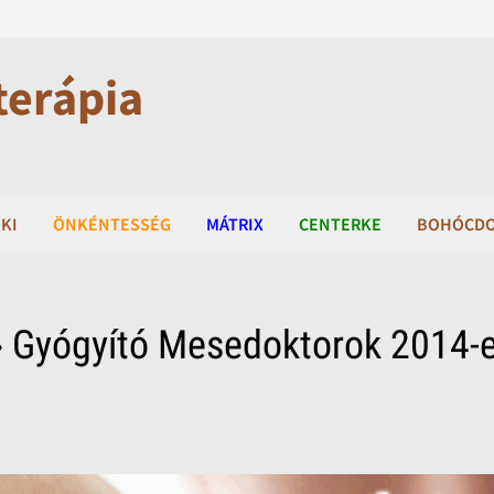
terápia
KI
ÖNKÉNTESSÉG
MÁTRIX
CENTERKE
BOHÓCD
 Gyógyító Mesedoktorok 2014-