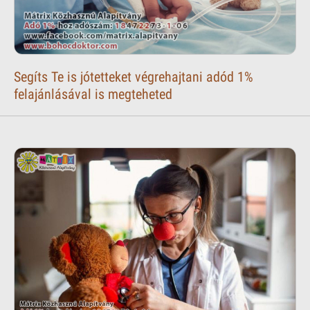
Segíts Te is jótetteket végrehajtani adód 1%
felajánlásával is megteheted