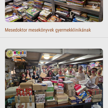
Mesedoktor mesekönyvek gyermekklinikának