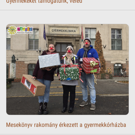
Gyermekeket támogatunk, veled
Mesekönyv rakomány érkezett a gyermekkórházba