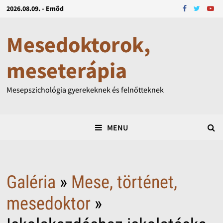
2026.08.09. - Emõd
Mesedoktorok,
meseterápia
Mesepszichológia gyerekeknek és felnőtteknek
MENU
Galéria
»
Mese, történet,
mesedoktor
»