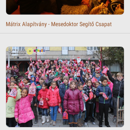
Mátrix Alapítvány - Mesedoktor Segítő Csapat