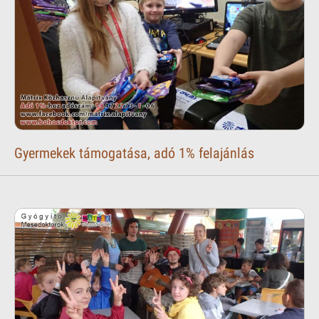
Gyermekek támogatása, adó 1% felajánlás