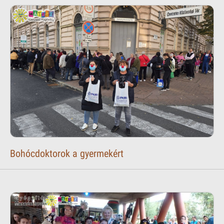
Bohócdoktorok a gyermekért