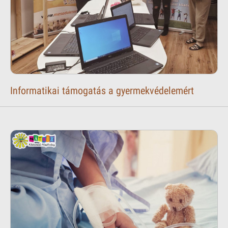
Informatikai támogatás a gyermekvédelemért