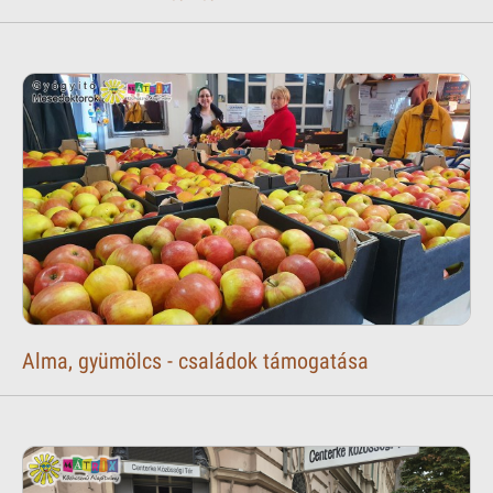
Alma, gyümölcs - családok támogatása