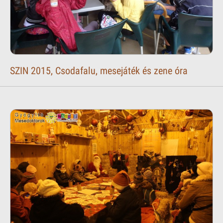
SZIN 2015, Csodafalu, mesejáték és zene óra