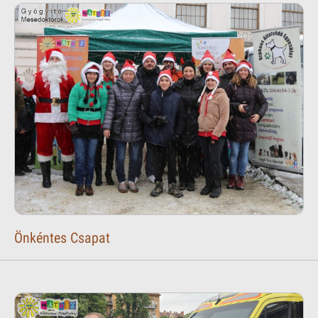
Önkéntes Csapat