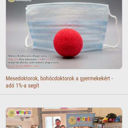
Mesedoktorok, bohócdoktorok a gyermekekért -
adó 1%-a segít