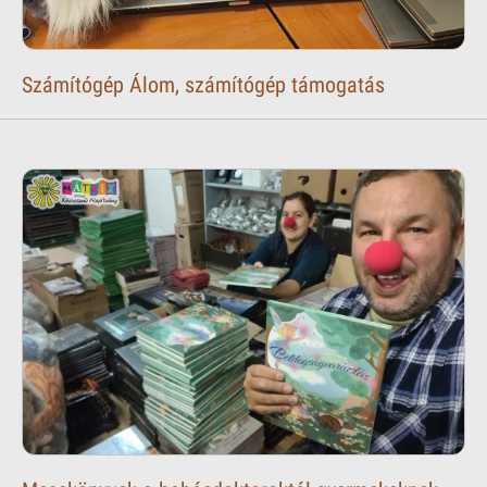
Számítógép Álom, számítógép támogatás