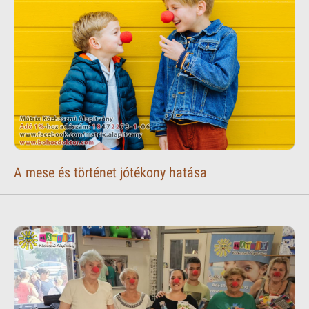
A mese és történet jótékony hatása