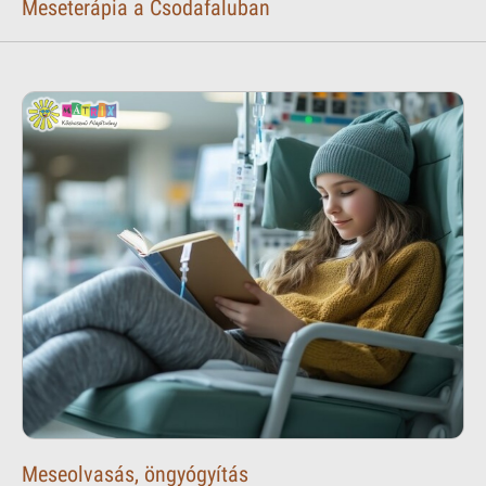
Meseterápia a Csodafaluban
Meseolvasás, öngyógyítás