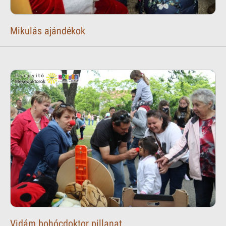
Mikulás ajándékok
Vidám bohócdoktor pillanat