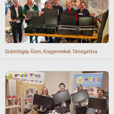
Számítógép Álom, Kisgyermekek Támogatása