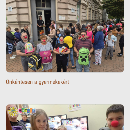
Önkéntesen a gyermekekért