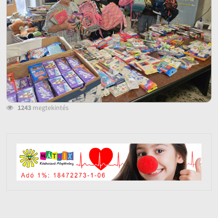
1243
megtekintés