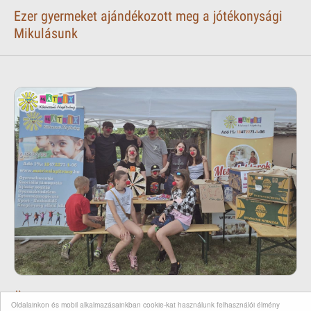
Ezer gyermeket ajándékozott meg a jótékonysági
Mikulásunk
Önkéntes Csapat
Oldalainkon és mobil alkalmazásainkban cookie-kat használunk felhasználói élmény