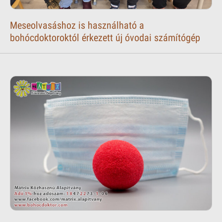
Meseolvasáshoz is használható a
bohócdoktoroktól érkezett új óvodai számítógép