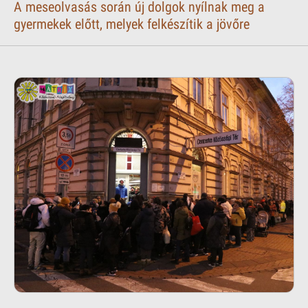
A meseolvasás során új dolgok nyílnak meg a
gyermekek előtt, melyek felkészítik a jövőre