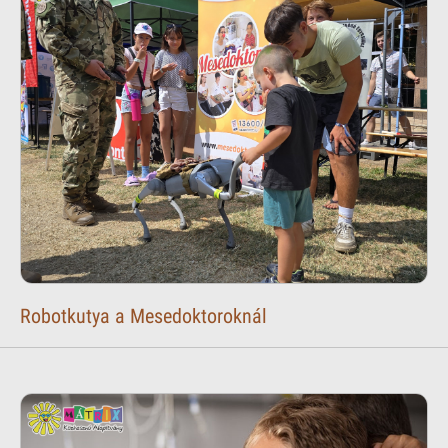
Robotkutya a Mesedoktoroknál