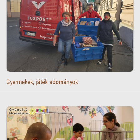
Gyermekek, játék adományok