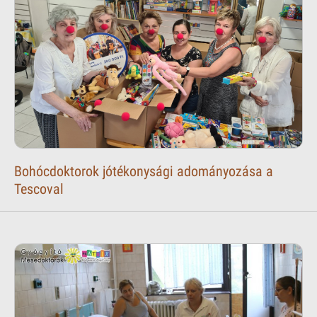
Bohócdoktorok jótékonysági adományozása a
Tescoval