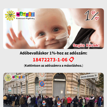
Adóbevalláskor 1%-hoz az adószám:
18472273-1-06 📋
(
Kattintson az adószámra a másoláshoz.
)