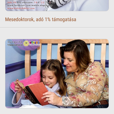
Mesedoktorok, adó 1% támogatása