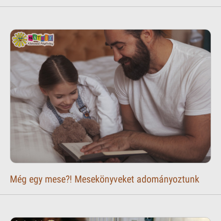
Még egy mese?! Mesekönyveket adományoztunk