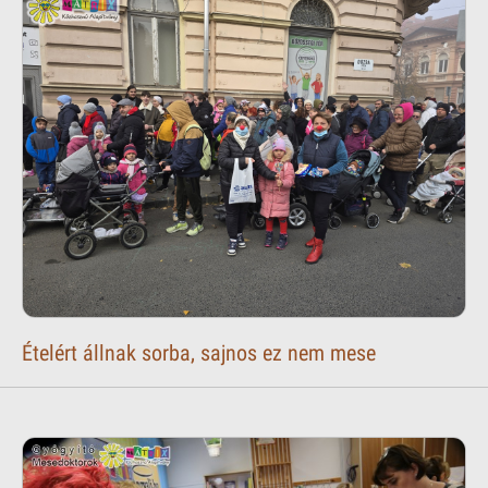
Ételért állnak sorba, sajnos ez nem mese