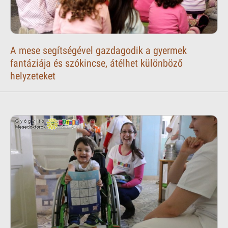
A mese segítségével gazdagodik a gyermek
fantáziája és szókincse, átélhet különböző
helyzeteket