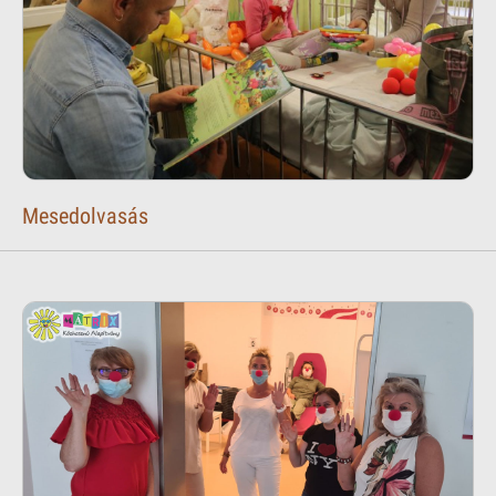
Mesedolvasás