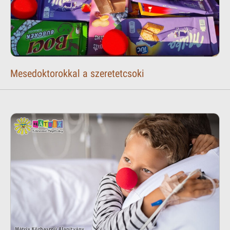
Mesedoktorokkal a szeretetcsoki