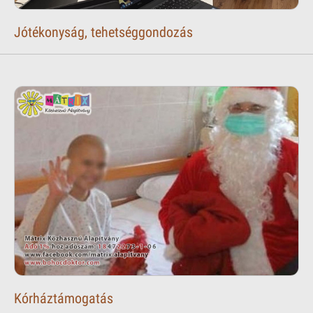
Jótékonyság, tehetséggondozás
Kórháztámogatás