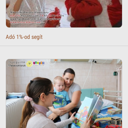
Adó 1%-od segít