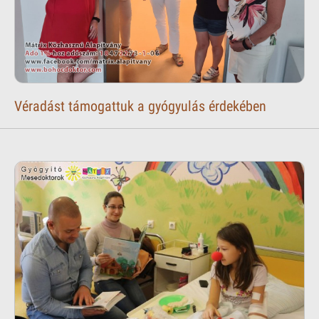
Véradást támogattuk a gyógyulás érdekében