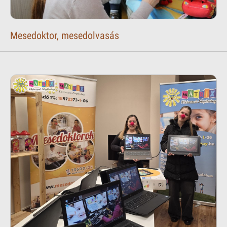
Mesedoktor, mesedolvasás