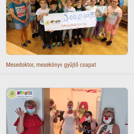
Mesedoktor, mesekönyv gyűjtő csapat