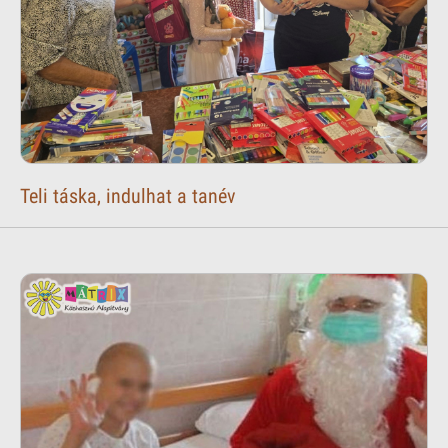
Teli táska, indulhat a tanév