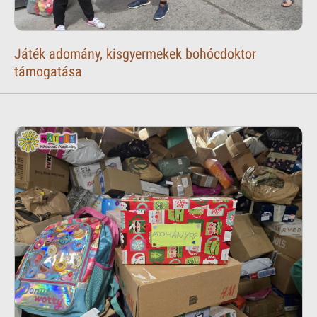
Játék adomány, kisgyermekek bohócdoktor
támogatása