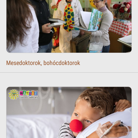
Mesedoktorok, bohócdoktorok