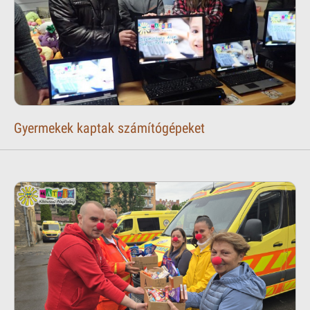
Gyermekek kaptak számítógépeket