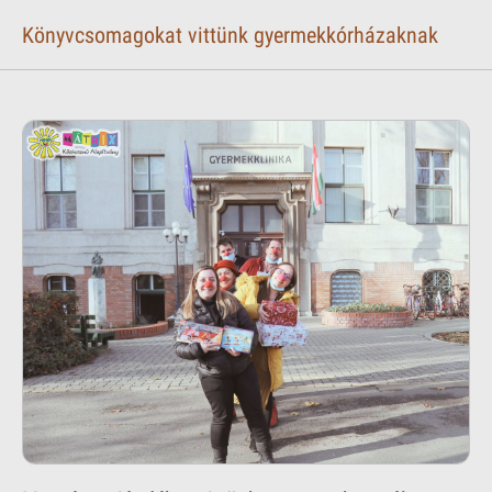
Könyvcsomagokat vittünk gyermekkórházaknak