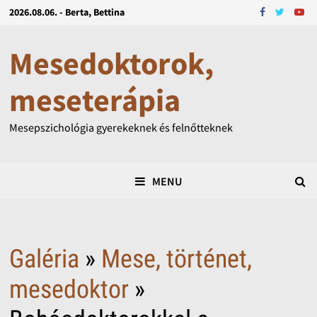
2026.08.06. - Berta, Bettina
Mesedoktorok,
meseterápia
Mesepszichológia gyerekeknek és felnőtteknek
MENU
Galéria
»
Mese, történet,
mesedoktor
»