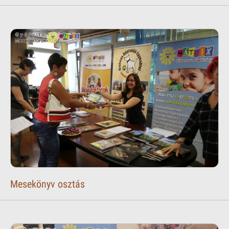
Mesekönyv osztás