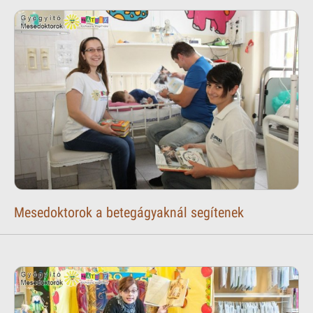
Mesedoktorok a betegágyaknál segítenek