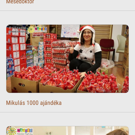
Mesedoktor
Mikulás 1000 ajándéka