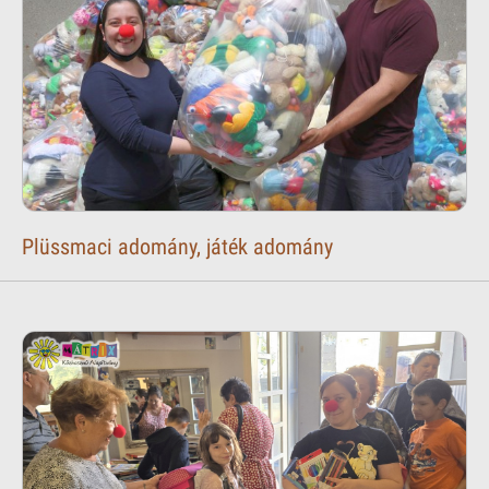
Plüssmaci adomány, játék adomány