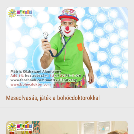
Meseolvasás, játék a bohócdoktorokkal