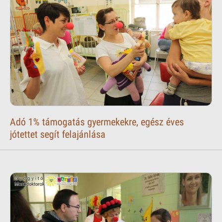
Adó 1% támogatás gyermekekre, egész éves
jótettet segít felajánlása