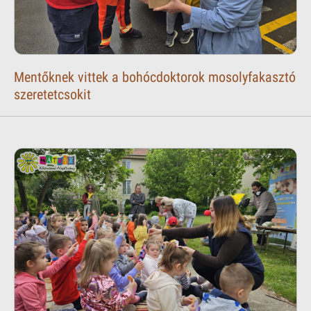
Mentőknek vittek a bohócdoktorok mosolyfakasztó
szeretetcsokit