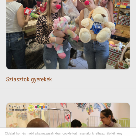
Sziasztok gyerekek
Oldalainkon és mobil alkalmazásainkban cookie-kat használunk felhasználói élmény