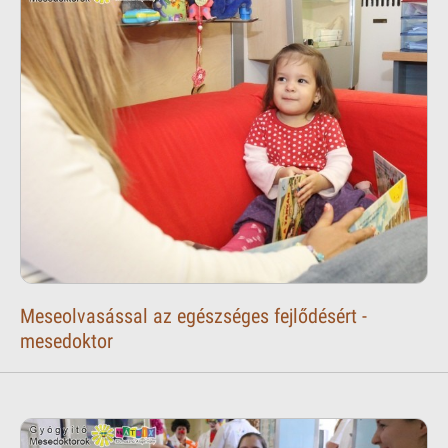
Meseolvasással az egészséges fejlődésért -
mesedoktor