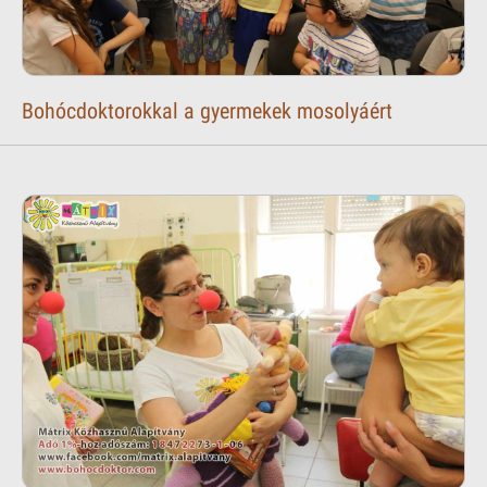
Bohócdoktorokkal a gyermekek mosolyáért