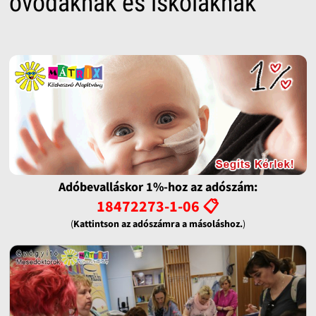
óvodáknak és iskoláknak
Adóbevalláskor 1%-hoz az adószám:
18472273-1-06 📋
(
Kattintson az adószámra a másoláshoz.
)