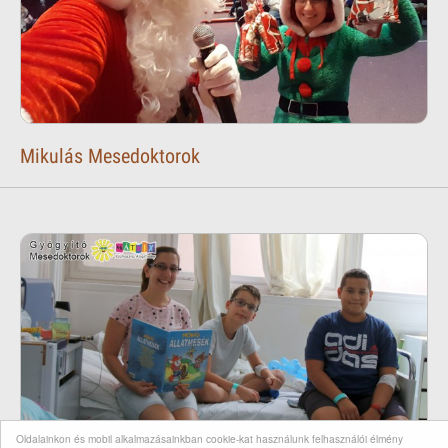
Mikulás Mesedoktorok
Oldalainkon és mobil alkalmazásainkban cookie-kat használunk felhasználói élmény