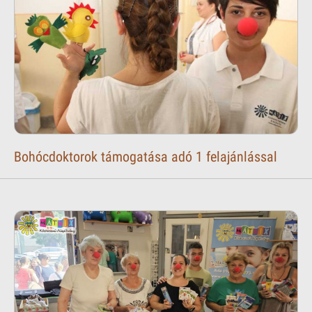
Bohócdoktorok támogatása adó 1 felajánlással