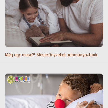
Még egy mese?! Mesekönyveket adományoztunk