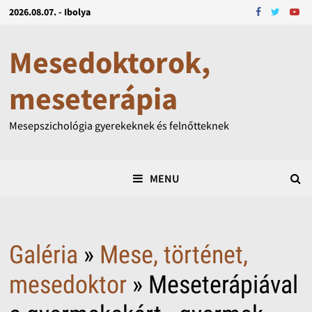
2026.08.07. - Ibolya
Mesedoktorok,
meseterápia
Mesepszichológia gyerekeknek és felnőtteknek
MENU
Galéria
»
Mese, történet,
mesedoktor
» Meseterápiával