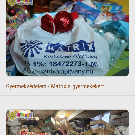
Gyermekvédelem - Mátrix a gyermekekért