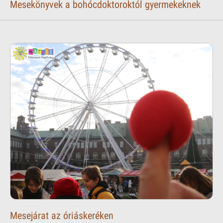
Mesekönyvek a bohócdoktoroktól gyermekeknek
Mesejárat az óriáskeréken