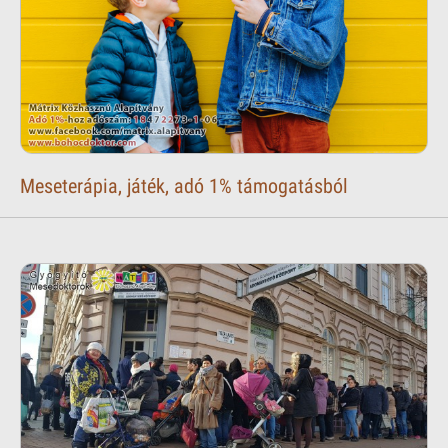
Meseterápia, játék, adó 1% támogatásból