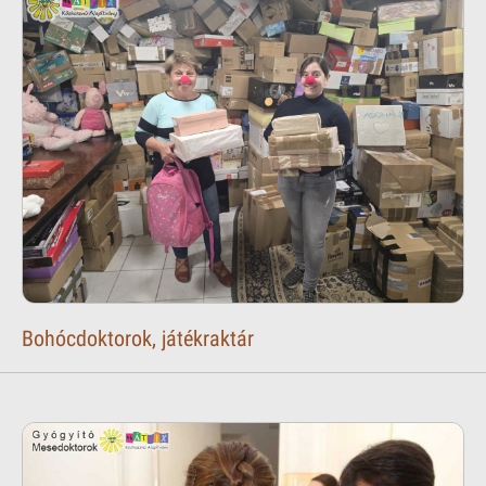
Bohócdoktorok, játékraktár