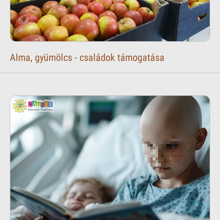
Alma, gyümölcs - családok támogatása