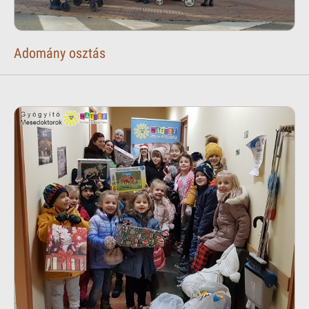
Adomány osztás