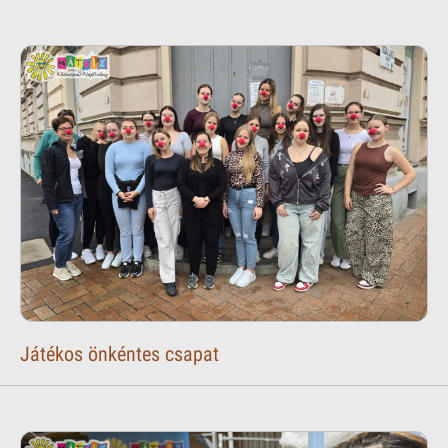
Játékos önkéntes csapat