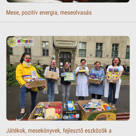
Mese, pozitív energia, meseolvasás
Játékok, mesekönyvek, fejlesztő eszközök a