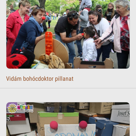
Vidám bohócdoktor pillanat