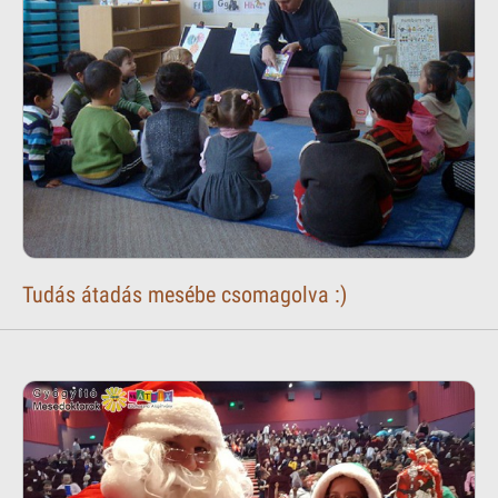
Tudás átadás mesébe csomagolva :)