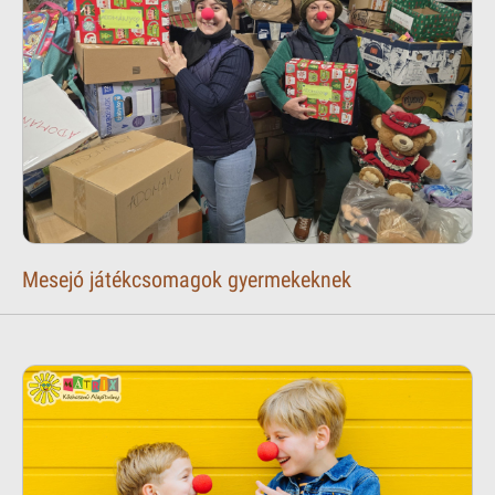
Mesejó játékcsomagok gyermekeknek