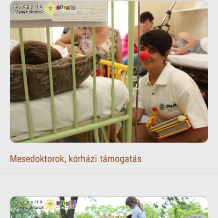
Mesedoktorok, kórházi támogatás