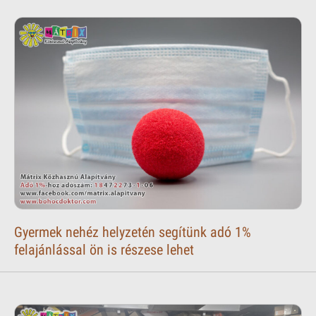
Gyermek nehéz helyzetén segítünk adó 1%
felajánlással ön is részese lehet