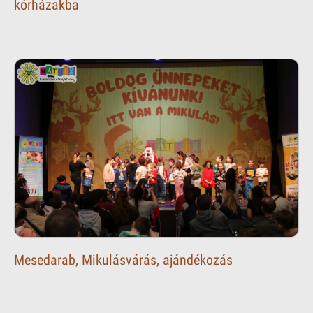
kórházakba
Mesedarab, Mikulásvárás, ajándékozás