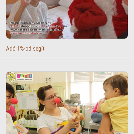
Adó 1%-od segít