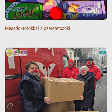
Mesedoktorokkal a szeretetcsoki