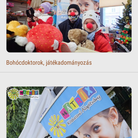
Bohócdoktorok, játékadományozás