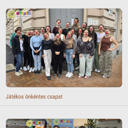
Játékos önkéntes csapat