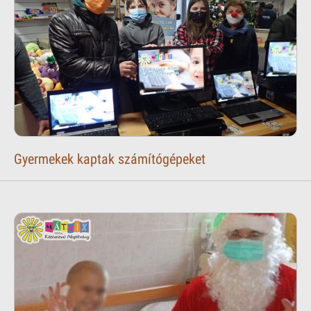
Gyermekek kaptak számítógépeket