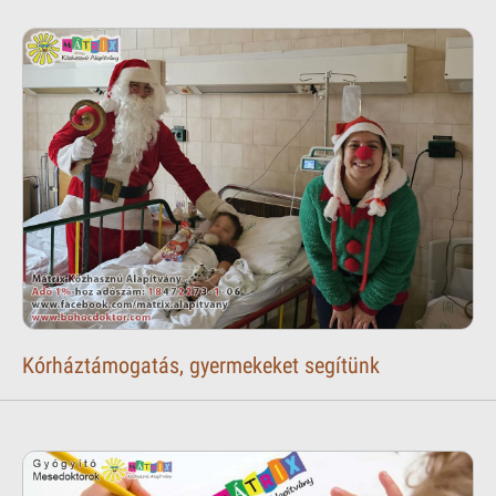
Kórháztámogatás, gyermekeket segítünk