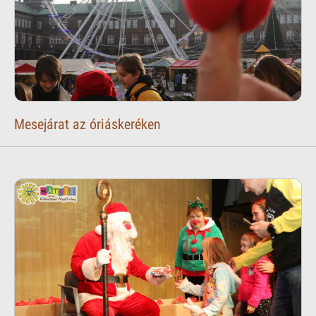
Mesejárat az óriáskeréken