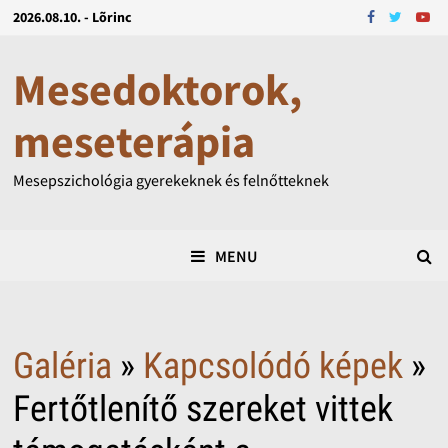
2026.08.10. - Lõrinc
Mesedoktorok,
meseterápia
Mesepszichológia gyerekeknek és felnőtteknek
MENU
Galéria
»
Kapcsolódó képek
»
Fertőtlenítő szereket vittek