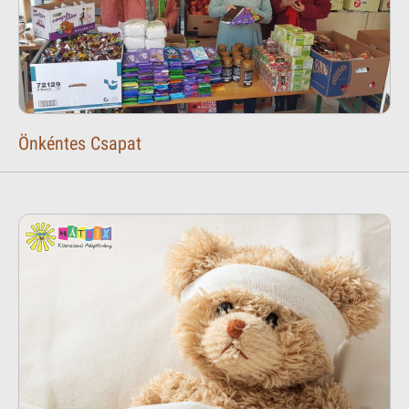
Önkéntes Csapat