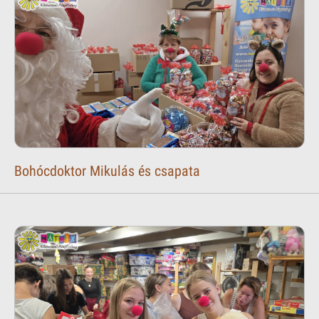
Bohócdoktor Mikulás és csapata