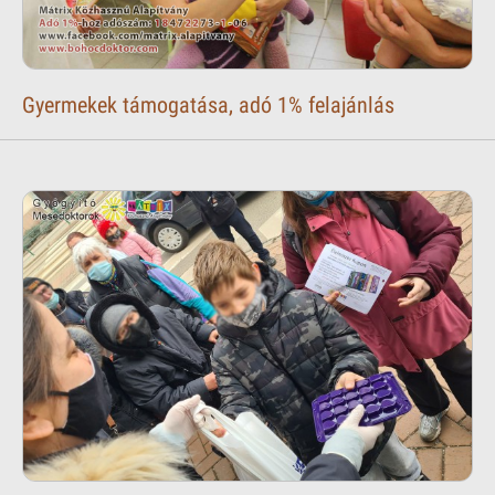
Gyermekek támogatása, adó 1% felajánlás