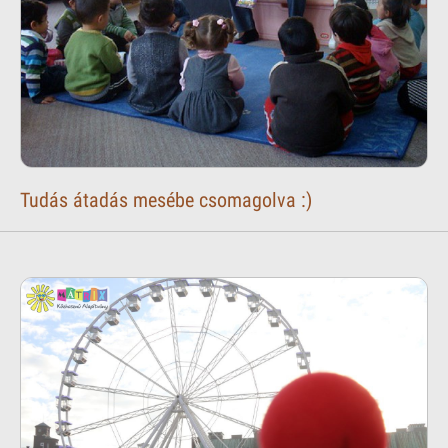
Tudás átadás mesébe csomagolva :)