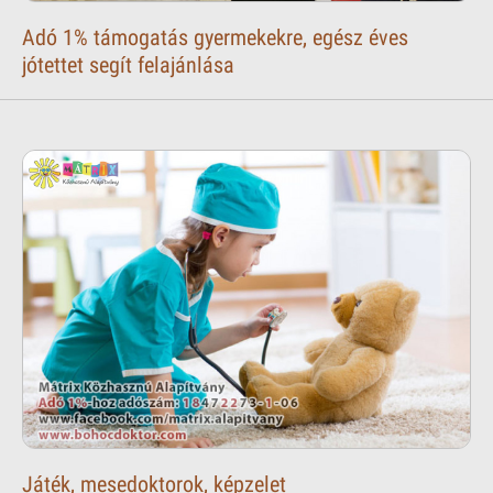
Adó 1% támogatás gyermekekre, egész éves
jótettet segít felajánlása
Játék, mesedoktorok, képzelet