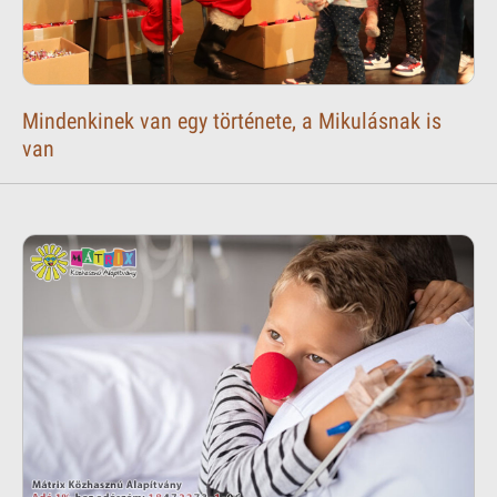
Mindenkinek van egy története, a Mikulásnak is
van