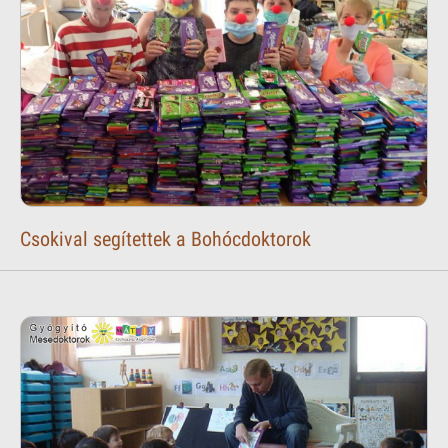
Csokival segítettek a Bohócdoktorok