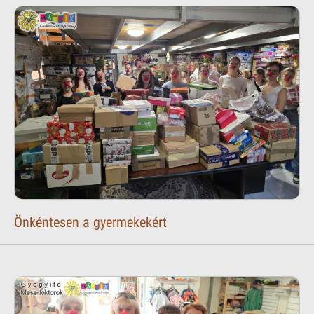
Önkéntesen a gyermekekért