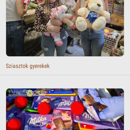
Sziasztok gyerekek