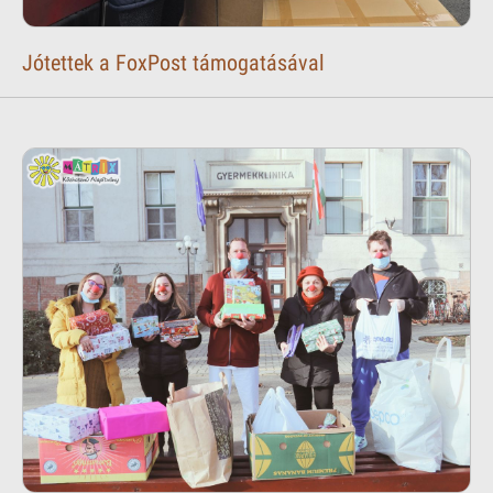
Jótettek a FoxPost támogatásával