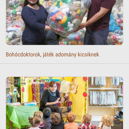
Bohócdoktorok, játék adomány kicsiknek