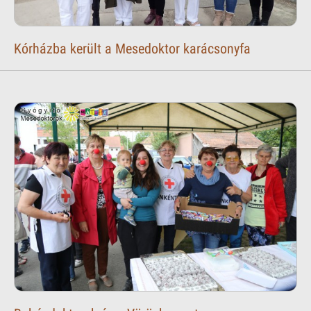
Kórházba került a Mesedoktor karácsonyfa