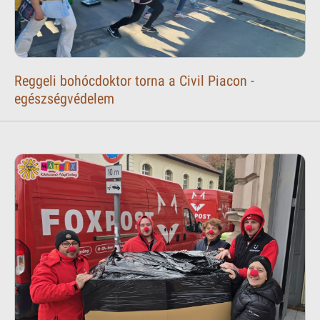
Reggeli bohócdoktor torna a Civil Piacon -
egészségvédelem