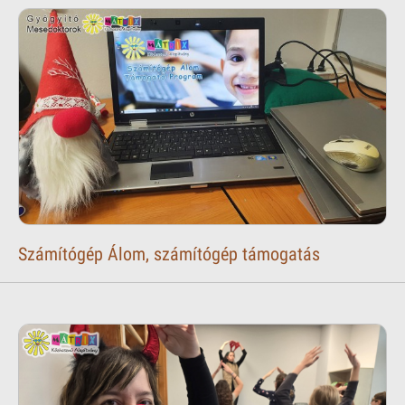
Számítógép Álom, számítógép támogatás