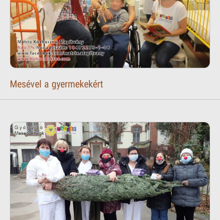
Mesével a gyermekekért