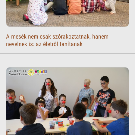
A mesék nem csak szórakoztatnak, hanem
nevelnek is: az életről tanítanak