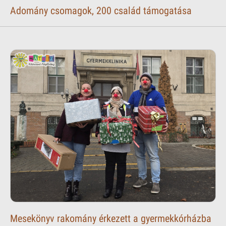
Adomány csomagok, 200 család támogatása
Mesekönyv rakomány érkezett a gyermekkórházba