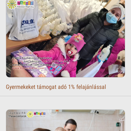
Gyermekeket támogat adó 1% felajánlással