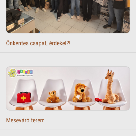
Önkéntes csapat, érdekel?!
Meseváró terem