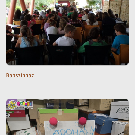
Bábszínház