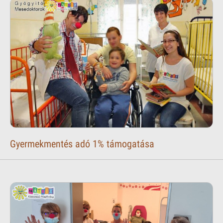
Gyermekmentés adó 1% támogatása