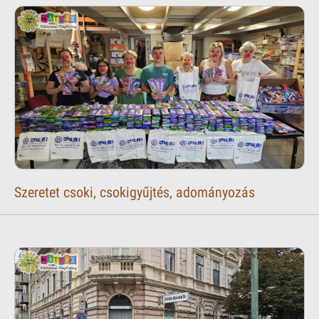
Szeretet csoki, csokigyűjtés, adományozás