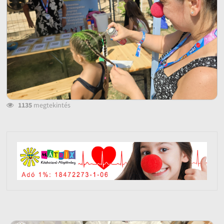
1135
megtekintés