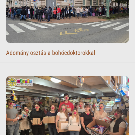
Adomány osztás a bohócdoktorokkal