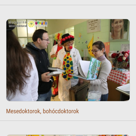
Mesedoktorok, bohócdoktorok