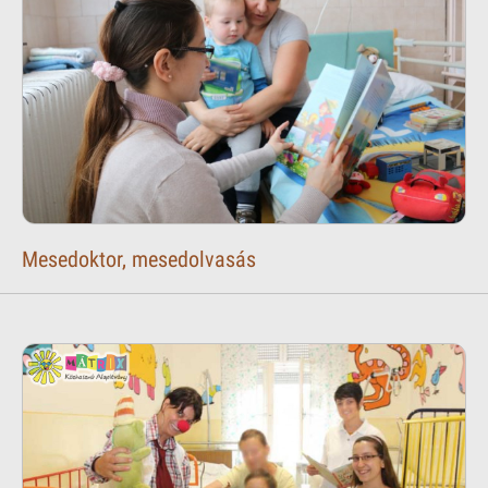
Mesedoktor, mesedolvasás