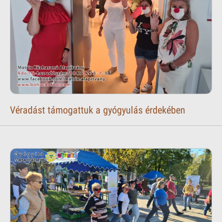
Véradást támogattuk a gyógyulás érdekében