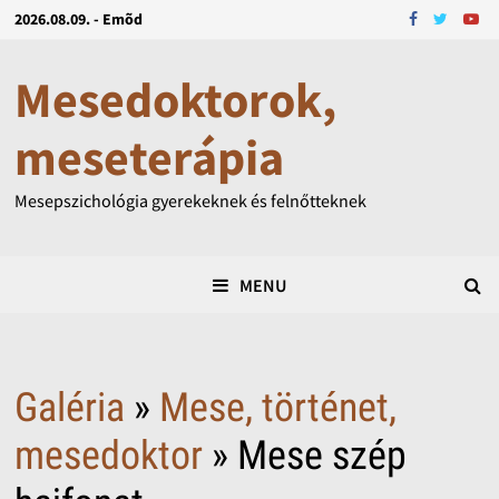
2026.08.09. - Emõd
Mesedoktorok,
meseterápia
Mesepszichológia gyerekeknek és felnőtteknek
MENU
Galéria
»
Mese, történet,
mesedoktor
» Mese szép