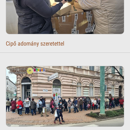
Cipő adomány szeretettel