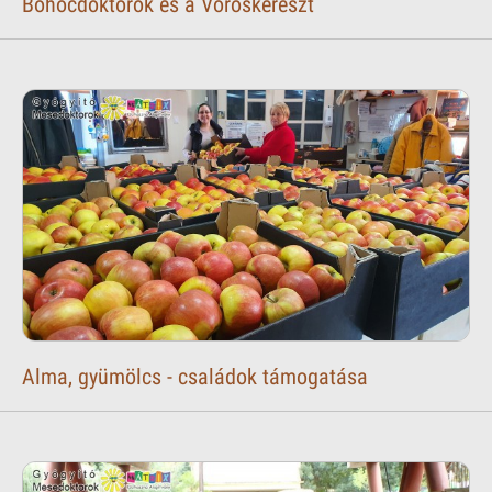
Bohócdoktorok és a Vöröskereszt
Alma, gyümölcs - családok támogatása