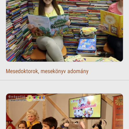
Mesedoktorok, mesekönyv adomány