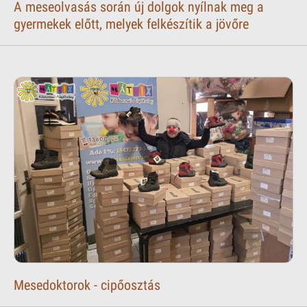
A meseolvasás során új dolgok nyílnak meg a
gyermekek előtt, melyek felkészítik a jövőre
Mesedoktorok - cipőosztás