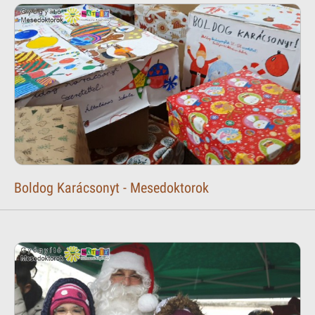
Boldog Karácsonyt - Mesedoktorok