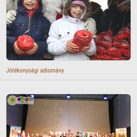
Jótékonysági adiomány