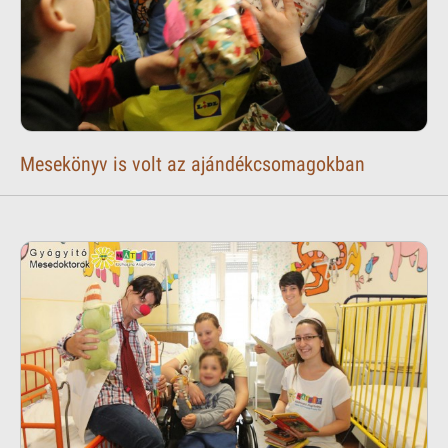
Mesekönyv is volt az ajándékcsomagokban