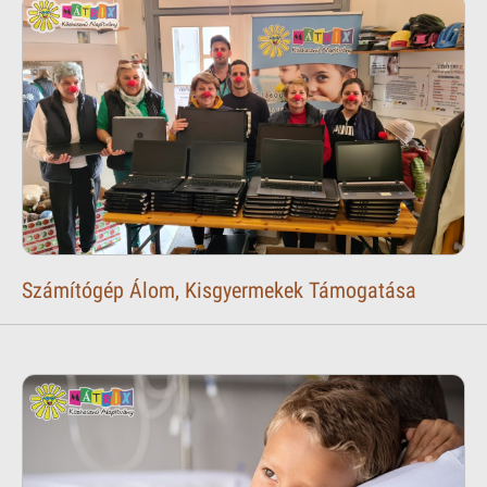
Számítógép Álom, Kisgyermekek Támogatása