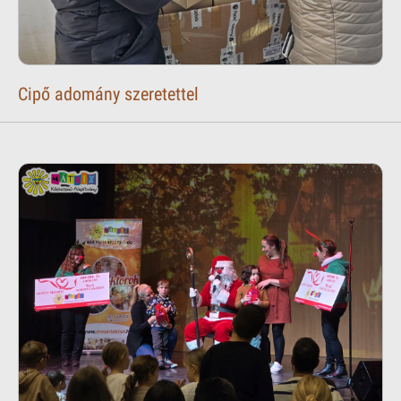
Cipő adomány szeretettel