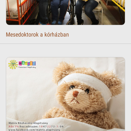
Mesedoktorok a kórházban