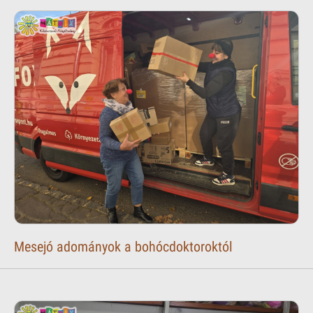
Mesejó adományok a bohócdoktoroktól