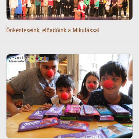
Önkénteseink, előadóink a Mikulással