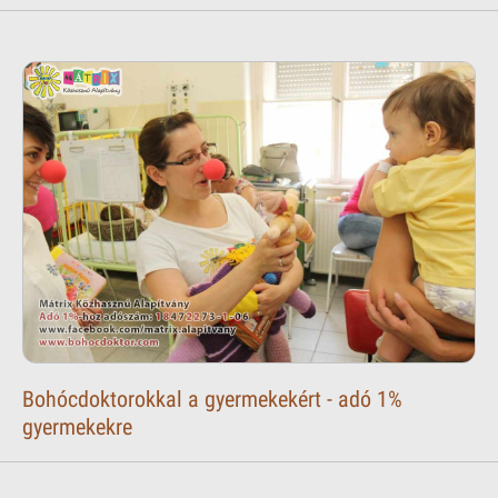
Bohócdoktorokkal a gyermekekért - adó 1%
gyermekekre