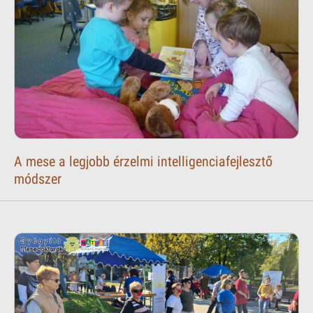
A mese a legjobb érzelmi intelligenciafejlesztő
módszer