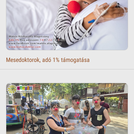
Mesedoktorok, adó 1% támogatása