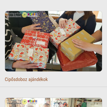
Cipősdoboz ajándékok