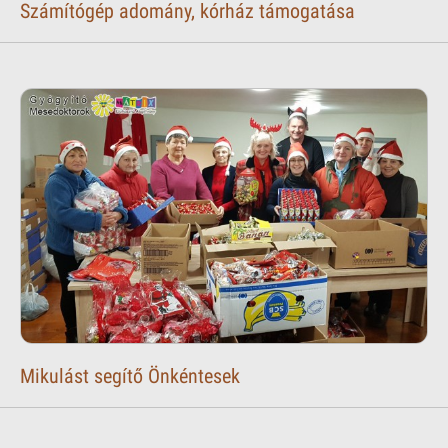
Számítógép adomány, kórház támogatása
Mikulást segítő Önkéntesek