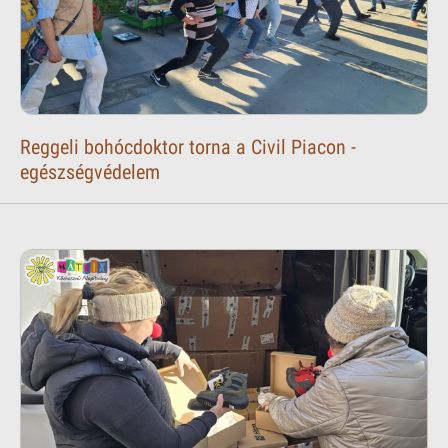
Reggeli bohócdoktor torna a Civil Piacon -
egészségvédelem