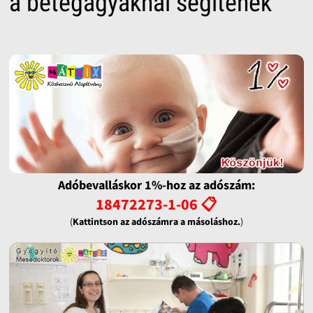
a betegágyaknál segítenek
Adóbevalláskor 1%-hoz az adószám:
18472273-1-06 📋
(
Kattintson az adószámra a másoláshoz.
)