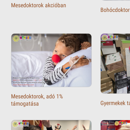
Mesedoktorok akcióban
Bohócdoktor
Mesedoktorok, adó 1%
Gyermekek 
támogatása