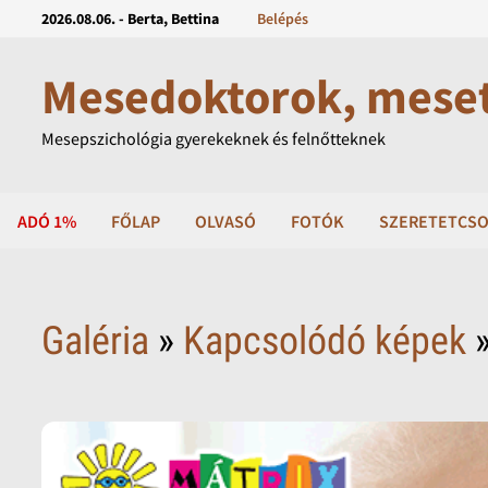
2026.08.06. - Berta, Bettina
Belépés
Mesedoktorok, mese
Mesepszichológia gyerekeknek és felnőtteknek
ADÓ 1%
FŐLAP
OLVASÓ
FOTÓK
SZERETETCSO
Galéria
»
Kapcsolódó képek
»