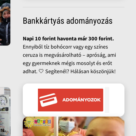
Bankkártyás adományozás
Napi 10 forint havonta már 300 forint.
Ennyiből tíz bohócorr vagy egy színes
ceruza is megvásárolható – apróság, ami
egy gyermeknek mégis mosolyt és erőt
adhat. 🤍 Segítenél? Hálásan köszönjük!