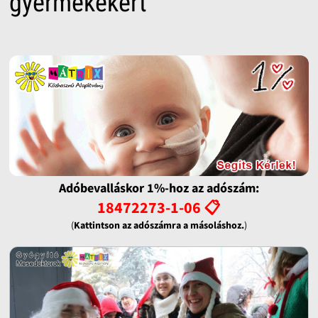
gyermekekért
Adóbevalláskor 1%-hoz az adószám:
18472273-1-06 📋
(
Kattintson az adószámra a másoláshoz.
)