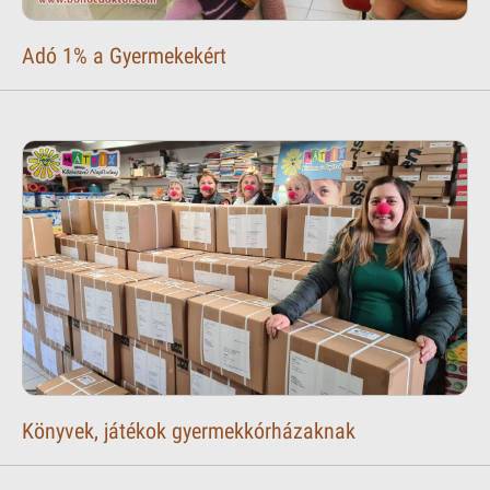
Adó 1% a Gyermekekért
Könyvek, játékok gyermekkórházaknak