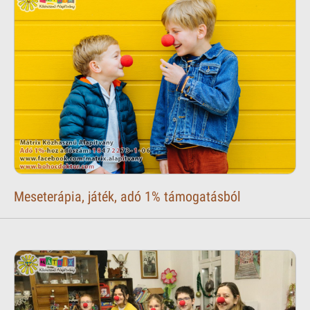
Meseterápia, játék, adó 1% támogatásból