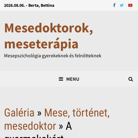
2026.08.06. - Berta, Bettina
Mesedoktorok,
meseterápia
Mesepszichológia gyerekeknek és felnőtteknek
MENU
Galéria
»
Mese, történet,
mesedoktor
» A