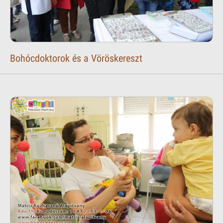
Bohócdoktorok és a Vöröskereszt