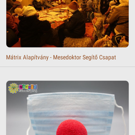
Mátrix Alapítvány - Mesedoktor Segítő Csapat