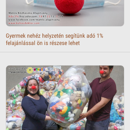
Gyermek nehéz helyzetén segítünk adó 1%
felajánlással ön is részese lehet