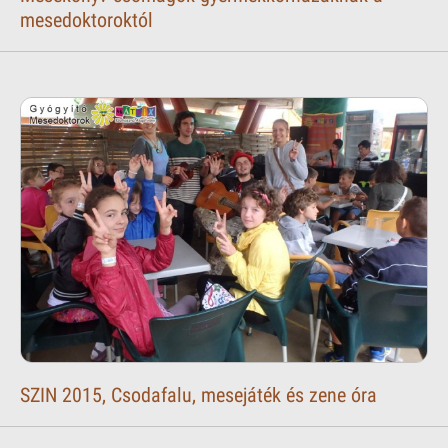
mesedoktoroktól
SZIN 2015, Csodafalu, mesejáték és zene óra