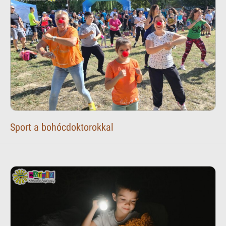
Sport a bohócdoktorokkal