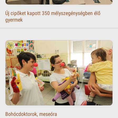
Új cipőket kapott 350 mélyszegénységben élő
gyermek
Bohócdoktorok, meseóra