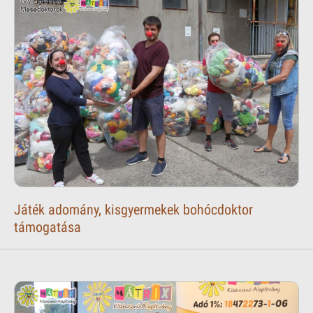
Játék adomány, kisgyermekek bohócdoktor
támogatása