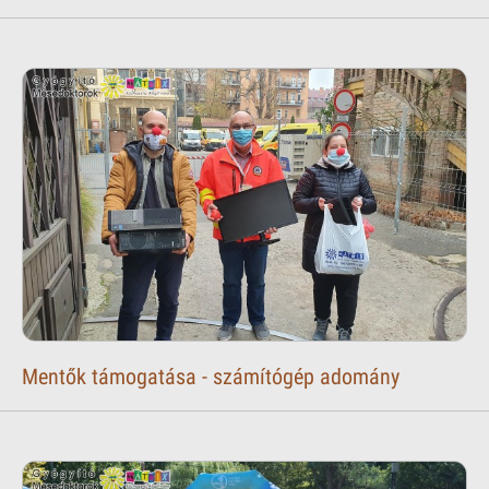
Mentők támogatása - számítógép adomány