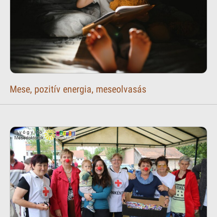
Mese, pozitív energia, meseolvasás