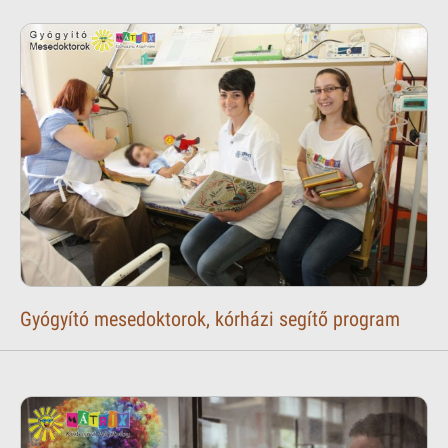
Gyógyító mesedoktorok, kórházi segítő program