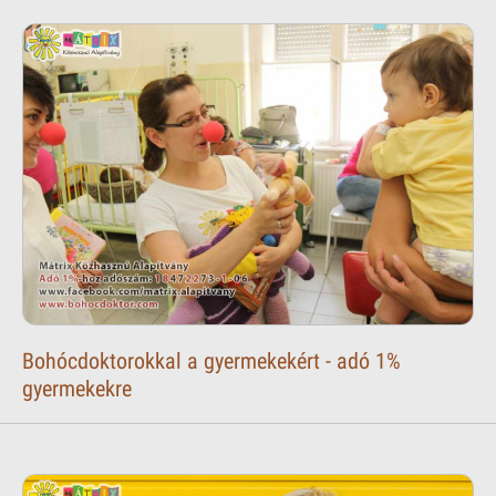
Bohócdoktorokkal a gyermekekért - adó 1%
gyermekekre