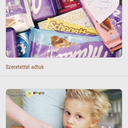
Szeretettel adtuk