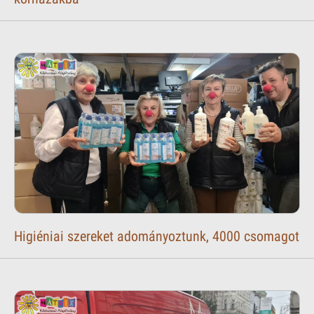
Higiéniai szereket adományoztunk, 4000 csomagot