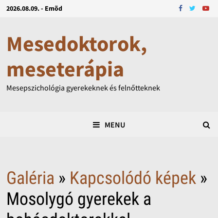
2026.08.09. - Emõd
Mesedoktorok,
meseterápia
Mesepszichológia gyerekeknek és felnőtteknek
MENU
Galéria
»
Kapcsolódó képek
»
Mosolygó gyerekek a