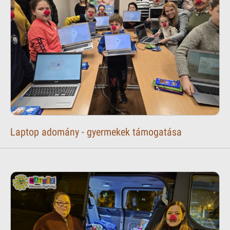
Laptop adomány - gyermekek támogatása