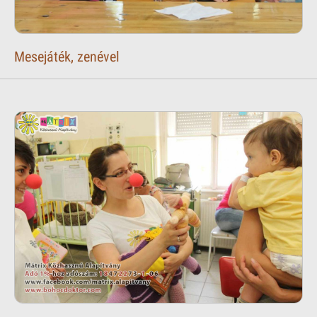
Mesejáték, zenével