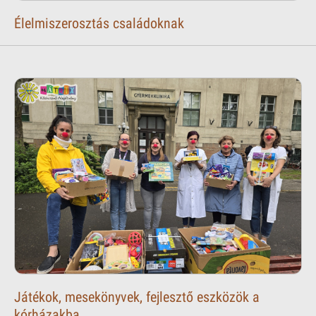
Élelmiszerosztás családoknak
Játékok, mesekönyvek, fejlesztő eszközök a
kórházakba