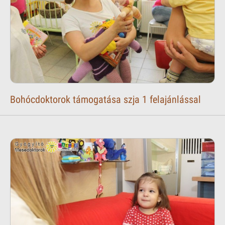
Bohócdoktorok támogatása szja 1 felajánlással