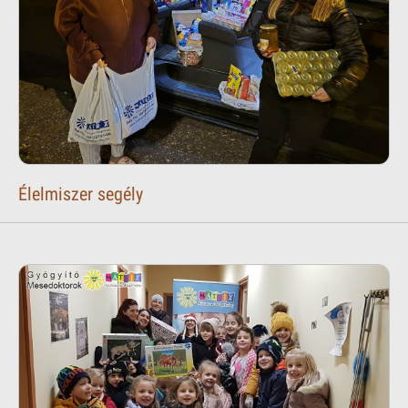
Élelmiszer segély