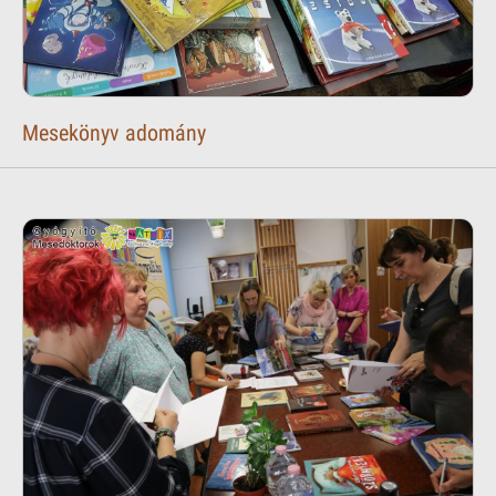
Mesekönyv adomány