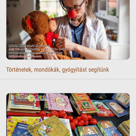
Történetek, mondókák, gyógyítást segítünk