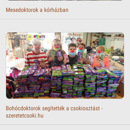
Mesedoktorok a kórházban
Bohócdoktorok segítették a csokiosztást -
szeretetcsoki.hu