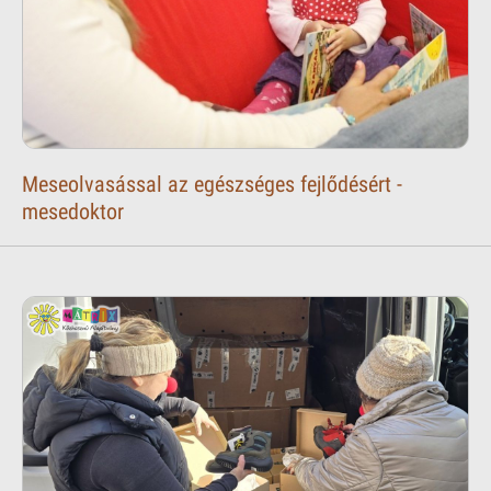
Meseolvasással az egészséges fejlődésért -
mesedoktor