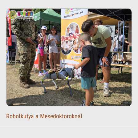
Robotkutya a Mesedoktoroknál