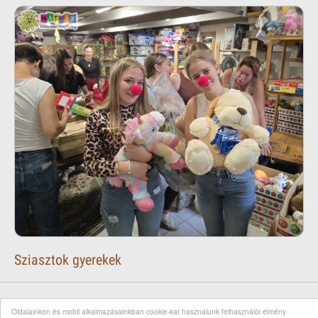
Sziasztok gyerekek
Oldalainkon és mobil alkalmazásainkban cookie-kat használunk felhasználói élmény