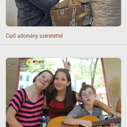
Cipő adomány szeretettel