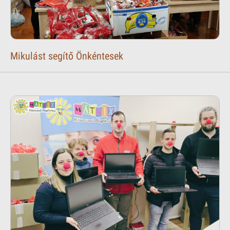
Mikulást segítő Önkéntesek