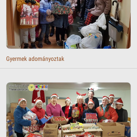
Gyermek adományoztak