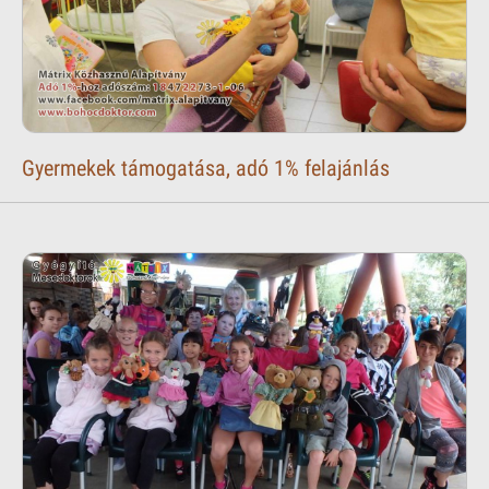
Gyermekek támogatása, adó 1% felajánlás