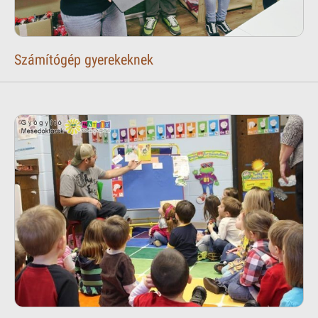
Számítógép gyerekeknek