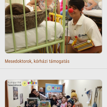
Mesedoktorok, kórházi támogatás