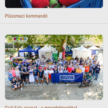
Plüssmaci kommandó
Civil Falu csapat - a mesedoktorokkal