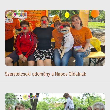
Szeretetcsoki adomány a Napos Oldalnak