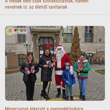
A mesék nem csak szórakoztatnak, hanem
nevelnek is: az életről tanítanak
Mesecsapat érkezett a gyermekklinikára