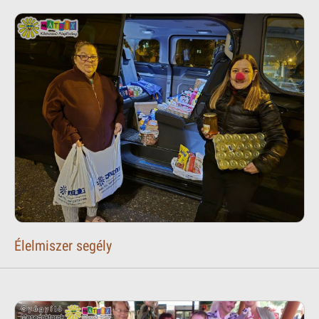
Élelmiszer segély