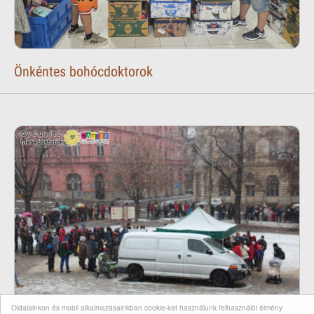
Önkéntes bohócdoktorok
Oldalainkon és mobil alkalmazásainkban cookie-kat használunk felhasználói élmény