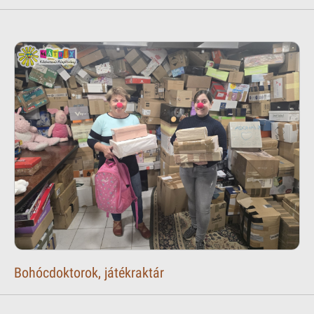
Bohócdoktorok, játékraktár