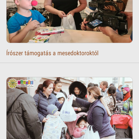
Írószer támogatás a mesedoktoroktól