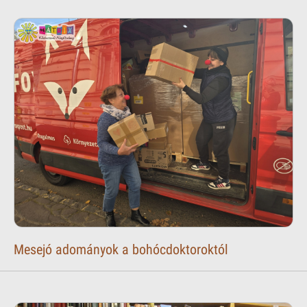
Mesejó adományok a bohócdoktoroktól