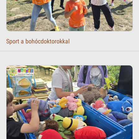
Sport a bohócdoktorokkal