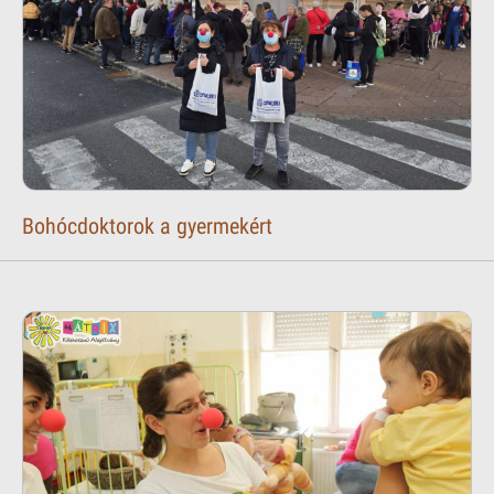
Bohócdoktorok a gyermekért