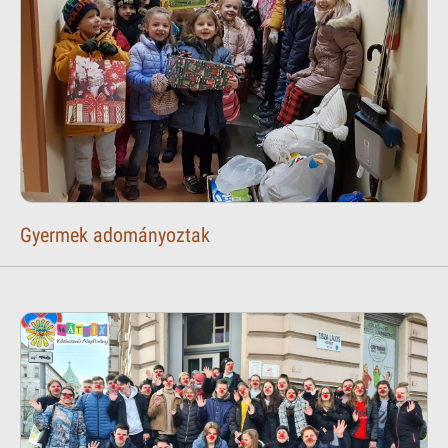
Gyermek adományoztak