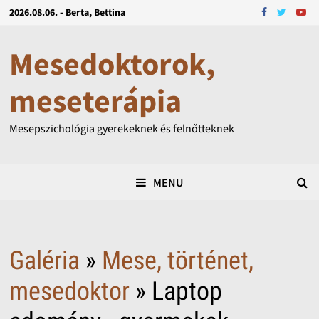
2026.08.06. - Berta, Bettina
Mesedoktorok,
meseterápia
Mesepszichológia gyerekeknek és felnőtteknek
MENU
Galéria
»
Mese, történet,
mesedoktor
» Laptop