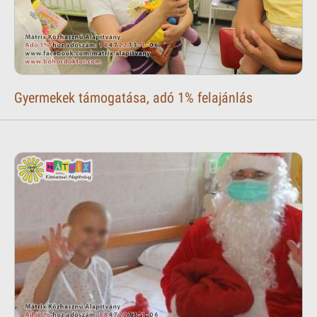
Gyermekek támogatása, adó 1% felajánlás