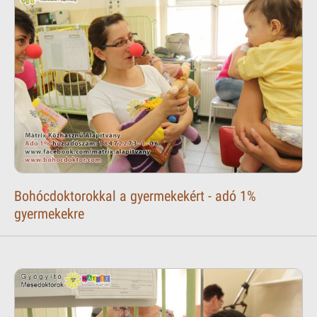
Bohócdoktorokkal a gyermekekért - adó 1%
gyermekekre