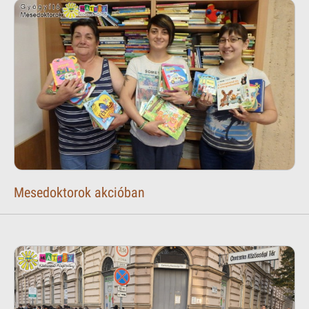
Mesedoktorok akcióban