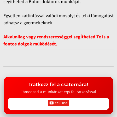
segítheted a Bohócdoktorok munkáját.
Egyetlen kattintással valódi mosolyt és lelki támogatást
adhatsz a gyermekeknek.
Alkalmilag vagy rendszerességgel segítheted Te is a
fontos dolgok működését.
Iratkozz fel a csatornára!
Támogasd a munkánkat egy feliratkozással