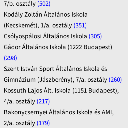
7/b. osztály
(502)
Kodály Zoltán Általános Iskola
(Kecskemét), 1/a. osztály
(351)
Csólyospálosi Általános Iskola
(305)
Gádor Általános Iskola (1222 Budapest)
(298)
Szent István Sport Általános Iskola és
Gimnázium (Jászberény), 7/a. osztály
(260)
Kossuth Lajos Ált. Iskola (1151 Budapest),
4/a. osztály
(217)
Bakonycsernyei Általános Iskola és AMI,
2/a. osztály
(179)