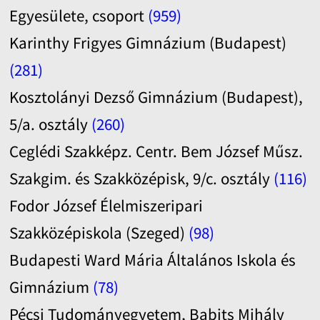
Egyesülete, csoport
(959)
Karinthy Frigyes Gimnázium (Budapest)
(281)
Kosztolányi Dezső Gimnázium (Budapest),
5/a. osztály
(260)
Ceglédi Szakképz. Centr. Bem József Műsz.
Szakgim. és Szakközépisk, 9/c. osztály
(116)
Fodor József Élelmiszeripari
Szakközépiskola (Szeged)
(98)
Budapesti Ward Mária Általános Iskola és
Gimnázium
(78)
Pécsi Tudományegyetem, Babits Mihály