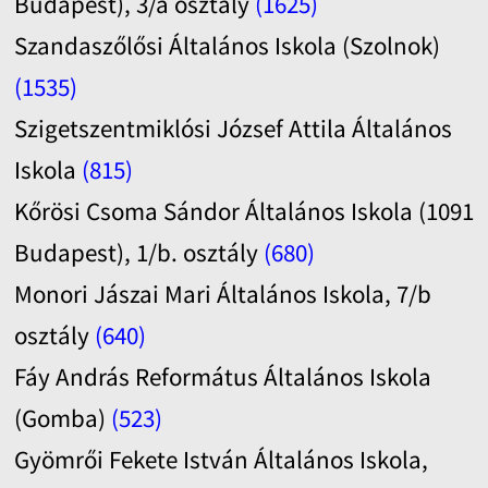
Budapest), 3/a osztály
(1625)
Szandaszőlősi Általános Iskola (Szolnok)
(1535)
Szigetszentmiklósi József Attila Általános
Iskola
(815)
Kőrösi Csoma Sándor Általános Iskola (1091
Budapest), 1/b. osztály
(680)
Monori Jászai Mari Általános Iskola, 7/b
osztály
(640)
Fáy András Református Általános Iskola
(Gomba)
(523)
Gyömrői Fekete István Általános Iskola,