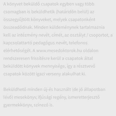
A könyvet beküldő csapatok egyben vagy több
csomagban is beküldhetik (határidőn belül) az
összegyűjtött könyveket, melyek csapatonként
összeadódnak. Minden küldeménynek tartalmaznia
kell az intézmény nevét, címét, az osztályt / csoportot, a
kapcsolattartó pedagógus nevét, telefonos
elérhetőségét. A www.mesedoktorok.hu oldalon
rendszeresen frissítésre kerül a csapatok által
beküldött könyvek mennyisége, így a résztvevő
csapatok között igazi verseny alakulhat ki.
Beküldhető minden új-és használt (de jó állapotban
lévő) mesekönyv, ifjúsági regény, ismeretterjesztő
gyermekkönyv, színező is.