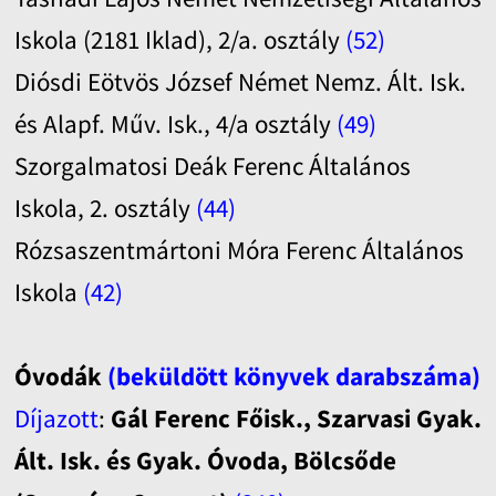
Iskola (2181 Iklad), 2/a. osztály
(52)
Diósdi Eötvös József Német Nemz. Ált. Isk.
és Alapf. Műv. Isk., 4/a osztály
(49)
Szorgalmatosi Deák Ferenc Általános
Iskola, 2. osztály
(44)
Rózsaszentmártoni Móra Ferenc Általános
Iskola
(42)
Óvodák
(beküldött könyvek darabszáma)
Díjazott
:
Gál Ferenc Főisk., Szarvasi Gyak.
Ált. Isk. és Gyak. Óvoda, Bölcsőde