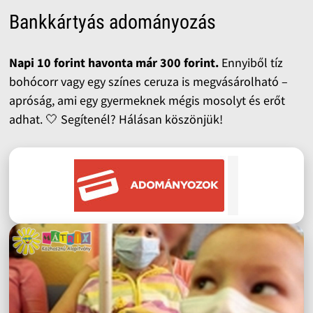
Bankkártyás adományozás
Napi 10 forint havonta már 300 forint.
Ennyiből tíz
bohócorr vagy egy színes ceruza is megvásárolható –
apróság, ami egy gyermeknek mégis mosolyt és erőt
adhat. 🤍 Segítenél? Hálásan köszönjük!