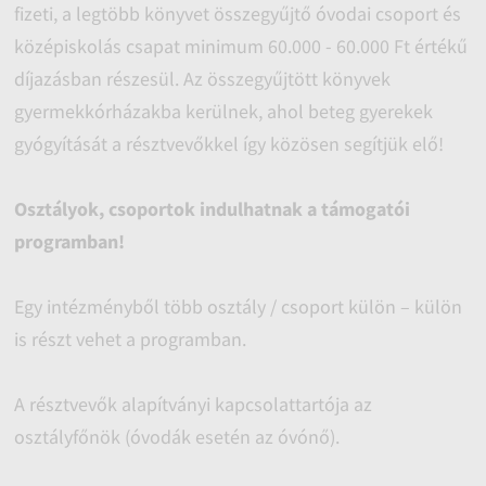
fizeti, a legtöbb könyvet összegyűjtő óvodai csoport és
középiskolás csapat minimum 60.000 - 60.000 Ft értékű
díjazásban részesül. Az összegyűjtött könyvek
gyermekkórházakba kerülnek, ahol beteg gyerekek
gyógyítását a résztvevőkkel így közösen segítjük elő!
Osztályok, csoportok indulhatnak a támogatói
programban!
Egy intézményből több osztály / csoport külön – külön
is részt vehet a programban.
A résztvevők alapítványi kapcsolattartója az
osztályfőnök (óvodák esetén az óvónő).