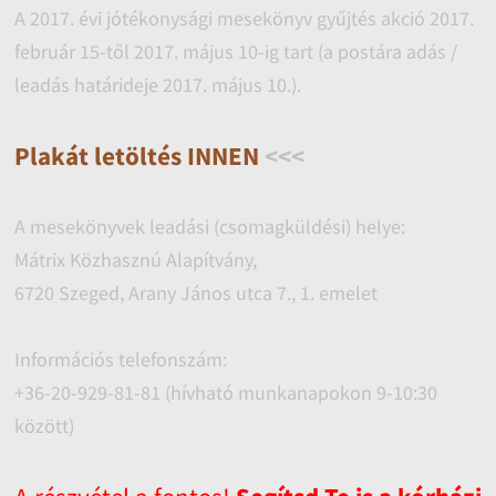
A 2017. évi jótékonysági mesekönyv gyűjtés akció 2017.
február 15-től 2017. május 10-ig tart (a postára adás /
leadás határideje 2017. május 10.).
Plakát letöltés INNEN
<<<
A mesekönyvek leadási (csomagküldési) helye:
Mátrix Közhasznú Alapítvány,
6720 Szeged, Arany János utca 7., 1. emelet
Információs telefonszám:
+36-20-929-81-81 (hívható munkanapokon 9-10:30
között)