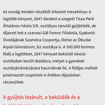
Az ország minden részéből érkezett mesekönyv. A
legtöbb könyvet, 2647 darabot a szegedi Tisza-Parti
Általános Iskola 5/b. osztályos tanulói gyűjtötték, de
díjazott lett a szarvasi Gál Ferenc Főiskola, Gyakorló
Óvodájának Szamóca Csoportja, illetve az Óbudai
Árpád Gimnázium, 8/c osztálya is. A 300.000 forintos
fődíj a legtöbbet, 2647 könyvet beküldő iskolai
osztályban került átadásra, melyet a gyerekek
osztálykirándulására használnak fel. A fődíjas mellett
jutalmazott csoportok is értékes díjazásban
részesültek.
A gyűjtés lezárult, a beküldők és a