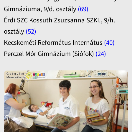
Gimnáziuma, 9/d. osztály
(69)
Érdi SZC Kossuth Zsuzsanna SZKI., 9/h.
osztály
(52)
Kecskeméti Református Internátus
(40)
Perczel Mór Gimnázium (Siófok)
(24)