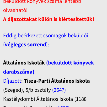
beküldött könyvek száma lentebb
olvasható!
A díjazottakat külön is kiértesítettük!
Eddig beérkezett csomagok beküldői
(
végleges sorrend
):
Általános Iskolák
(beküldött könyvek
darabszáma)
Díjazott
:
Tisza-Parti Általános Iskola
(Szeged), 5/b osztály
(2647)
Kastélydombi Általános Iskola (1188