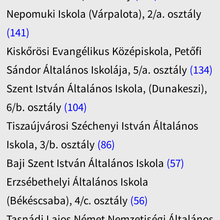
Nepomuki Iskola (Várpalota), 2/a. osztály
(141)
Kiskőrösi Evangélikus Középiskola, Petőfi
Sándor Általános Iskolája, 5/a. osztály
(134)
Szent István Általános Iskola, (Dunakeszi),
6/b. osztály
(104)
Tiszaújvárosi Széchenyi István Általános
Iskola, 3/b. osztály
(86)
Baji Szent István Általános Iskola
(57)
Erzsébethelyi Általános Iskola
(Békéscsaba), 4/c. osztály
(56)
Tasnádi Lajos Német Nemzetiségi Általános