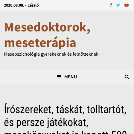
2026.08.08. - László
Mesedoktorok,
meseterápia
Mesepszichológia gyerekeknek és felnőtteknek
MENU
Írószereket, táskát, tolltartót,
és persze játékokat,