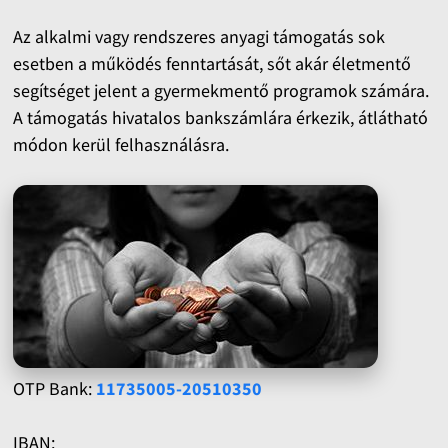
Az alkalmi vagy rendszeres anyagi támogatás sok
esetben a működés fenntartását, sőt akár életmentő
segítséget jelent a gyermekmentő programok számára.
A támogatás hivatalos bankszámlára érkezik, átlátható
módon kerül felhasználásra.
OTP Bank:
11735005-20510350
IBAN: