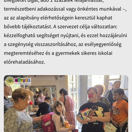
természetbeni adakozással vagy önkéntes munkával –,
az az alapítvány elérhetőségein keresztül kaphat
bővebb tájékoztatást. A szervezet célja változatlan:
kézzelfogható segítséget nyújtani, és ezzel hozzájárulni
a szegénység visszaszorításához, az esélyegyenlőség
megteremtéséhez és a gyermekek sikeres iskolai
előrehaladásához.