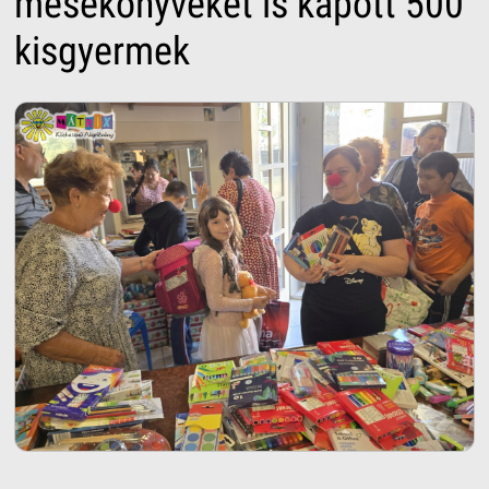
mesekönyveket is kapott 500
kisgyermek