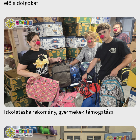
elő a dolgokat
Iskolatáska rakomány, gyermekek támogatása