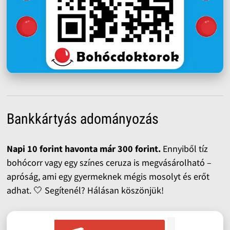
Bankkártyás adományozás
Napi 10 forint havonta már 300 forint.
Ennyiből tíz
bohócorr vagy egy színes ceruza is megvásárolható –
apróság, ami egy gyermeknek mégis mosolyt és erőt
adhat. 🤍 Segítenél? Hálásan köszönjük!