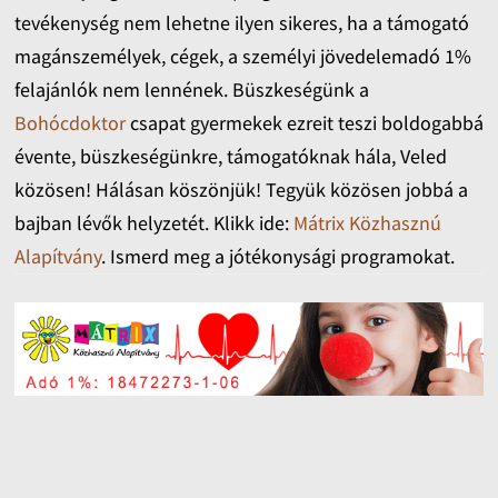
tevékenység nem lehetne ilyen sikeres, ha a támogató
magánszemélyek, cégek, a személyi jövedelemadó 1%
felajánlók nem lennének. Büszkeségünk a
Bohócdoktor
csapat gyermekek ezreit teszi boldogabbá
évente, büszkeségünkre, támogatóknak hála, Veled
közösen! Hálásan köszönjük! Tegyük közösen jobbá a
bajban lévők helyzetét. Klikk ide:
Mátrix Közhasznú
Alapítvány
. Ismerd meg a jótékonysági programokat.