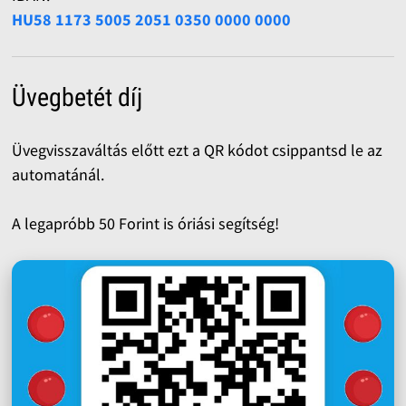
HU58 1173 5005 2051 0350 0000 0000
Üvegbetét díj
Üvegvisszaváltás előtt ezt a QR kódot csippantsd le az
automatánál.
A legapróbb 50 Forint is óriási segítség!