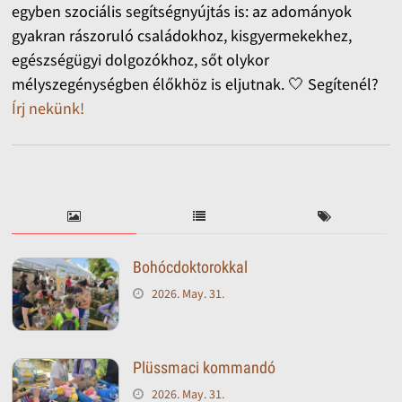
egyben szociális segítségnyújtás is: az adományok
gyakran rászoruló családokhoz, kisgyermekekhez,
egészségügyi dolgozókhoz, sőt olykor
mélyszegénységben élőkhöz is eljutnak. 🤍 Segítenél?
Írj nekünk!
Bohócdoktorokkal
2026. May. 31.
Plüssmaci kommandó
2026. May. 31.