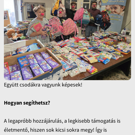
Együtt csodákra vagyunk képesek!
Hogyan segíthetsz?
A legapróbb hozzájárulás, a legkisebb támogatás is
életmentő, hiszen sok kicsi sokra megy! Így is