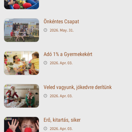
Önkéntes Csapat
2026. May. 31.
Adó 1% a Gyermekekért
2026. Apr. 03.
Veled vagyunk, jókedvre derítünk
2026. Apr. 03.
Erő, kitartás, siker
2026. Apr. 03.