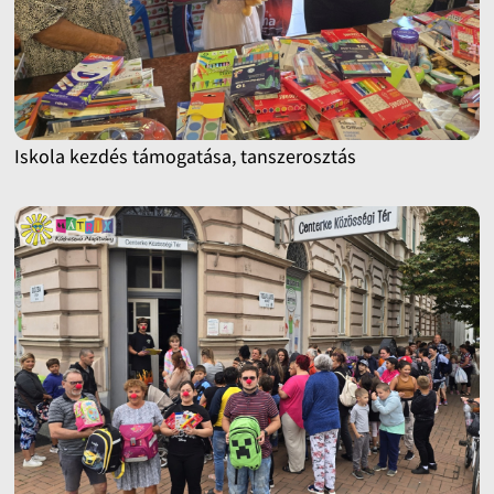
Iskola kezdés támogatása, tanszerosztás