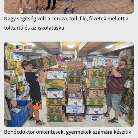
Nagy segítség volt a ceruza, toll, filc, füzetek mellett a
tolltartó és az iskolatáska
Bohócdoktor önkéntesek, gyermekek számára készítik