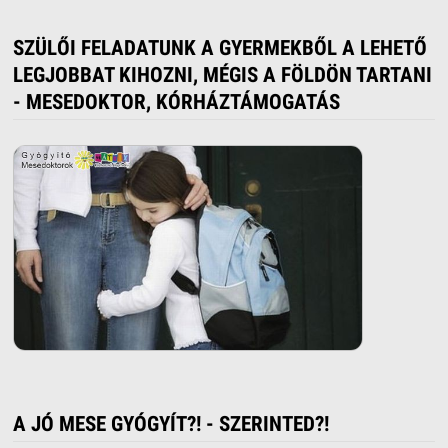
SZÜLŐI FELADATUNK A GYERMEKBŐL A LEHETŐ
LEGJOBBAT KIHOZNI, MÉGIS A FÖLDÖN TARTANI
- MESEDOKTOR, KÓRHÁZTÁMOGATÁS
A JÓ MESE GYÓGYÍT?! - SZERINTED?!