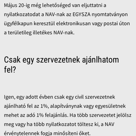
Május 20-ig még lehetőséged van eljuttatni a
nyilatkozatodat a NAV-nak az EGYSZA nyomtatványon
ügyfélkapun keresztül elektronikusan vagy postai úton
a területileg illetékes NAV-nak.
Csak egy szervezetnek ajánlhatom
fel?
Igen, egy adott évben csak egy civil szervezetnek
ajánlható fel az 1%, alapítványnak vagy egyesületnek
mehet az adó 1% felajánlás. Ha több szervezetet jelölsz
meg vagy ha több nyilatkozatot töltesz ki, a NAV
érvénytelennek fogja minősíteni őket.