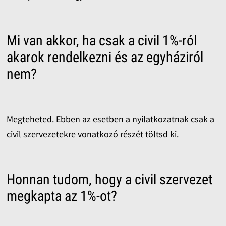
Mi van akkor, ha csak a civil 1%-ról
akarok rendelkezni és az egyháziról
nem?
Megteheted. Ebben az esetben a nyilatkozatnak csak a
civil szervezetekre vonatkozó részét töltsd ki.
Honnan tudom, hogy a civil szervezet
megkapta az 1%-ot?