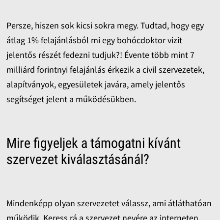
Persze, hiszen sok kicsi sokra megy. Tudtad, hogy egy
átlag 1% felajánlásból mi egy bohócdoktor vizit
jelentős részét fedezni tudjuk?! Évente több mint 7
milliárd forintnyi felajánlás érkezik a civil szervezetek,
alapítványok, egyesületek javára, amely jelentős
segítséget jelent a működésükben.
Mire figyeljek a támogatni kívánt
szervezet kiválasztásánál?
Mindenképp olyan szervezetet válassz, ami átláthatóan
működik. Keress rá a szervezet nevére az interneten,