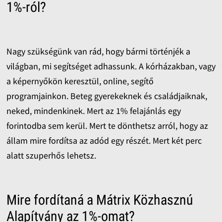
1%-ról?
Nagy szükségünk van rád, hogy bármi történjék a
világban, mi segítséget adhassunk. A kórházakban, vagy
a képernyőkön keresztül, online, segítő
programjainkon. Beteg gyerekeknek és családjaiknak,
neked, mindenkinek. Mert az 1% felajánlás egy
forintodba sem kerül. Mert te dönthetsz arról, hogy az
állam mire fordítsa az adód egy részét. Mert két perc
alatt szuperhős lehetsz.
Mire fordítaná a Mátrix Közhasznú
Alapítvány az 1%-omat?