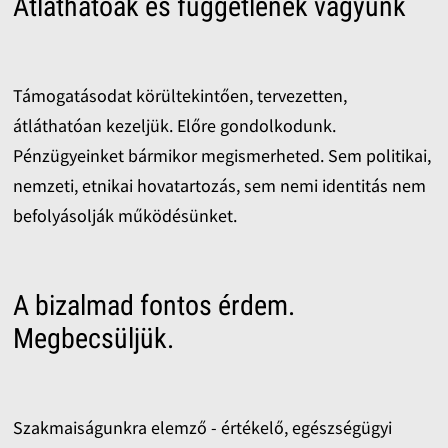
Átláthatóak és függetlenek vagyunk
Támogatásodat körültekintően, tervezetten,
átláthatóan kezeljük. Előre gondolkodunk.
Pénzügyeinket bármikor megismerheted. Sem politikai,
nemzeti, etnikai hovatartozás, sem nemi identitás nem
befolyásolják működésünket.
A bizalmad fontos érdem.
Megbecsüljük.
Szakmaiságunkra elemző - értékelő, egészségügyi