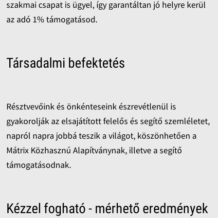
szakmai csapat is ügyel, így garantáltan jó helyre kerül
az adó 1% támogatásod.
Társadalmi befektetés
Résztvevőink és önkénteseink észrevétlenül is
gyakorolják az elsajátított felelős és segítő szemléletet,
napról napra jobbá teszik a világot, köszönhetően a
Mátrix Közhasznú Alapítványnak, illetve a segítő
támogatásodnak.
Kézzel fogható - mérhető eredmények