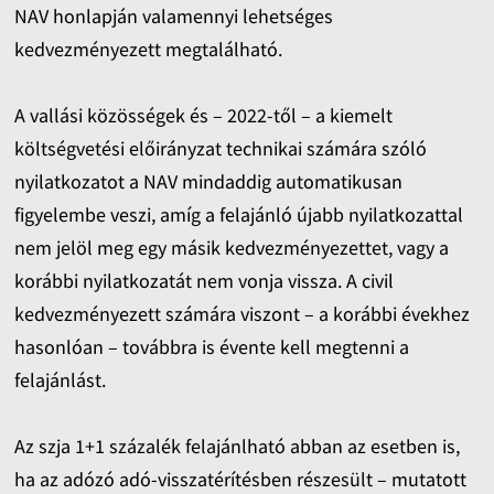
NAV honlapján valamennyi lehetséges
kedvezményezett megtalálható.
A vallási közösségek és – 2022-től – a kiemelt
költségvetési előirányzat technikai számára szóló
nyilatkozatot a NAV mindaddig automatikusan
figyelembe veszi, amíg a felajánló újabb nyilatkozattal
nem jelöl meg egy másik kedvezményezettet, vagy a
korábbi nyilatkozatát nem vonja vissza. A civil
kedvezményezett számára viszont – a korábbi évekhez
hasonlóan – továbbra is évente kell megtenni a
felajánlást.
Az szja 1+1 százalék felajánlható abban az esetben is,
ha az adózó adó-visszatérítésben részesült – mutatott