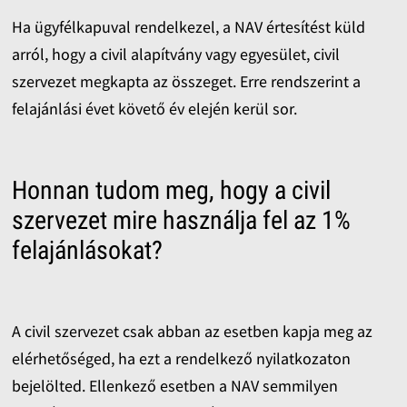
Ha ügyfélkapuval rendelkezel, a NAV értesítést küld
arról, hogy a civil alapítvány vagy egyesület, civil
szervezet megkapta az összeget. Erre rendszerint a
felajánlási évet követő év elején kerül sor.
Honnan tudom meg, hogy a civil
szervezet mire használja fel az 1%
felajánlásokat?
A civil szervezet csak abban az esetben kapja meg az
elérhetőséged, ha ezt a rendelkező nyilatkozaton
bejelölted. Ellenkező esetben a NAV semmilyen