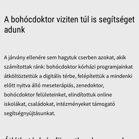
A bohócdoktor viziten túl is segítséget
adunk
A járvány ellenére sem hagytuk cserben azokat, akik
számítottak ránk: bohócdoktor kórházi programjainkat
átköltöztettük a digitális térbe, felépítettük a mindenki
előtt nyitva álló meseterápiás, zenedoktor,
bohócdoktor felületeinket, elindítottuk online
iskolákat, családokat, intézményeket támogató
segítségnyújtásunkat.