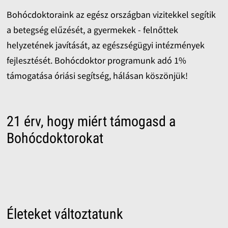
Bohócdoktoraink az egész országban vizitekkel segítik
a betegség elűzését, a gyermekek - felnőttek
helyzetének javítását, az egészségügyi intézmények
fejlesztését. Bohócdoktor programunk adó 1%
támogatása óriási segítség, hálásan köszönjük!
21 érv, hogy miért támogasd a
Bohócdoktorokat
Életeket változtatunk