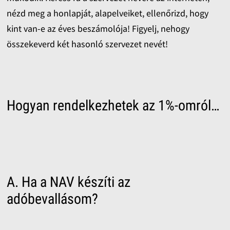
nézd meg a honlapját, alapelveiket, ellenőrizd, hogy
kint van-e az éves beszámolója! Figyelj, nehogy
összekeverd két hasonló szervezet nevét!
Hogyan rendelkezhetek az 1%-omról…
A. Ha a NAV készíti az
adóbevallásom?