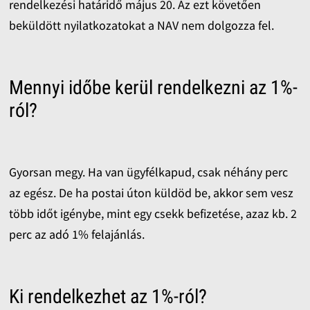
rendelkezési határidő május 20. Az ezt követően
beküldött nyilatkozatokat a NAV nem dolgozza fel.
Mennyi időbe kerül rendelkezni az 1%-
ról?
Gyorsan megy. Ha van ügyfélkapud, csak néhány perc
az egész. De ha postai úton küldöd be, akkor sem vesz
több időt igénybe, mint egy csekk befizetése, azaz kb. 2
perc az adó 1% felajánlás.
Ki rendelkezhet az 1%-ról?