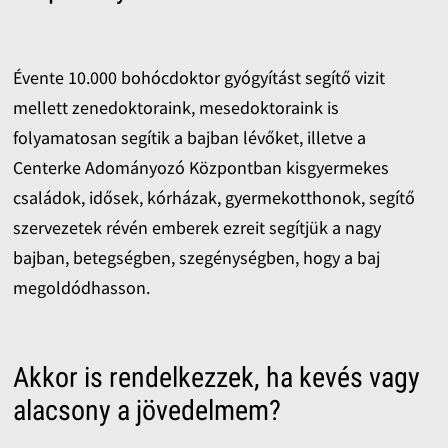
Évente 10.000 bohócdoktor gyógyítást segítő vizit
mellett zenedoktoraink, mesedoktoraink is
folyamatosan segítik a bajban lévőket, illetve a
Centerke Adományozó Központban kisgyermekes
családok, idősek, kórházak, gyermekotthonok, segítő
szervezetek révén emberek ezreit segítjük a nagy
bajban, betegségben, szegénységben, hogy a baj
megoldódhasson.
Akkor is rendelkezzek, ha kevés vagy
alacsony a jövedelmem?