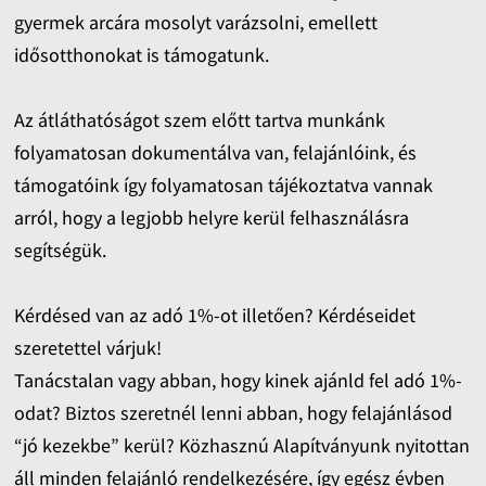
gyermek arcára mosolyt varázsolni, emellett
idősotthonokat is támogatunk.
Az átláthatóságot szem előtt tartva munkánk
folyamatosan dokumentálva van, felajánlóink, és
támogatóink így folyamatosan tájékoztatva vannak
arról, hogy a legjobb helyre kerül felhasználásra
segítségük.
Kérdésed van az adó 1%-ot illetően? Kérdéseidet
szeretettel várjuk!
Tanácstalan vagy abban, hogy kinek ajánld fel adó 1%-
odat? Biztos szeretnél lenni abban, hogy felajánlásod
“jó kezekbe” kerül? Közhasznú Alapítványunk nyitottan
áll minden felajánló rendelkezésére, így egész évben