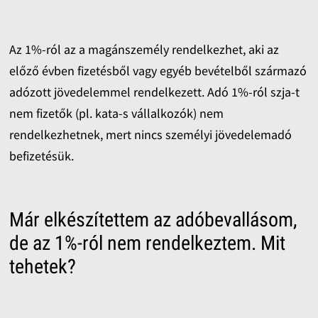
Az 1%-ról az a magánszemély rendelkezhet, aki az
előző évben fizetésből vagy egyéb bevételből származó
adózott jövedelemmel rendelkezett. Adó 1%-ról szja-t
nem fizetők (pl. kata-s vállalkozók) nem
rendelkezhetnek, mert nincs személyi jövedelemadó
befizetésük.
Már elkészítettem az adóbevallásom,
de az 1%-ról nem rendelkeztem. Mit
tehetek?