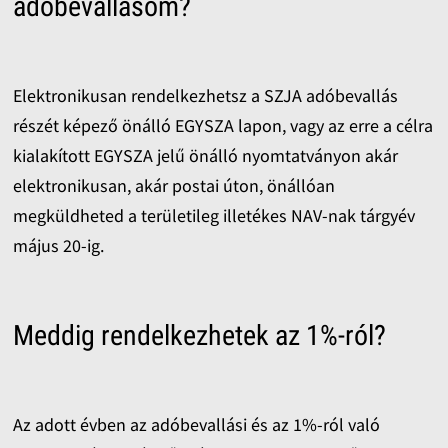
adóbevallásom?
Elektronikusan rendelkezhetsz a SZJA adóbevallás
részét képező önálló EGYSZA lapon, vagy az erre a célra
kialakított EGYSZA jelű önálló nyomtatványon akár
elektronikusan, akár postai úton, önállóan
megküldheted a területileg illetékes NAV-nak tárgyév
május 20-ig.
Meddig rendelkezhetek az 1%-ról?
Az adott évben az adóbevallási és az 1%-ról való