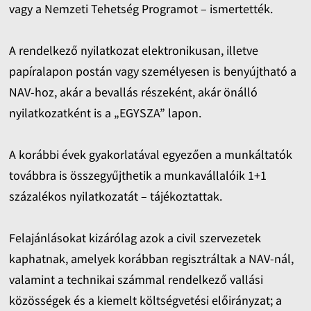
vagy a Nemzeti Tehetség Programot – ismertették.
A rendelkező nyilatkozat elektronikusan, illetve
papíralapon postán vagy személyesen is benyújtható a
NAV-hoz, akár a bevallás részeként, akár önálló
nyilatkozatként is a „EGYSZA” lapon.
A korábbi évek gyakorlatával egyezően a munkáltatók
továbbra is összegyűjthetik a munkavállalóik 1+1
százalékos nyilatkozatát – tájékoztattak.
Felajánlásokat kizárólag azok a civil szervezetek
kaphatnak, amelyek korábban regisztráltak a NAV-nál,
valamint a technikai számmal rendelkező vallási
közösségek és a kiemelt költségvetési előirányzat; a