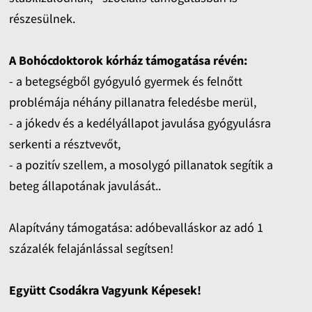
részesülnek.
A Bohócdoktorok kórház támogatása révén:
- a betegségből gyógyuló gyermek és felnőtt
problémája néhány pillanatra feledésbe merül,
- a jókedv és a kedélyállapot javulása gyógyulásra
serkenti a résztvevőt,
- a pozitív szellem, a mosolygó pillanatok segítik a
beteg állapotának javulását..
Alapítvány támogatása: adóbevalláskor az adó 1
százalék felajánlással segítsen!
Együtt Csodákra Vagyunk Képesek!